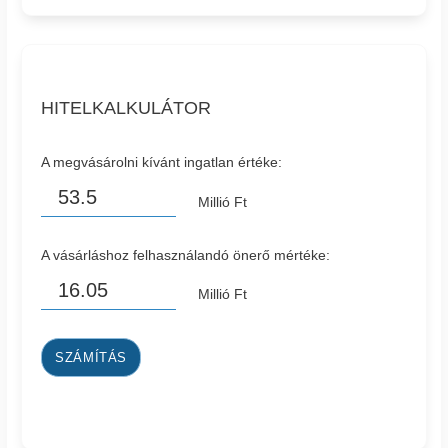
HITELKALKULÁTOR
A megvásárolni kívánt ingatlan értéke:
Millió Ft
A vásárláshoz felhasználandó önerő mértéke:
Millió Ft
SZÁMÍTÁS