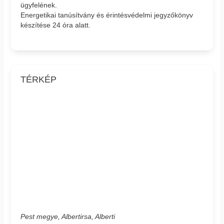
ügyfelének.
Energetikai tanúsítvány és érintésvédelmi jegyzőkönyv
készítése 24 óra alatt.
TÉRKÉP
Pest megye, Albertirsa, Alberti