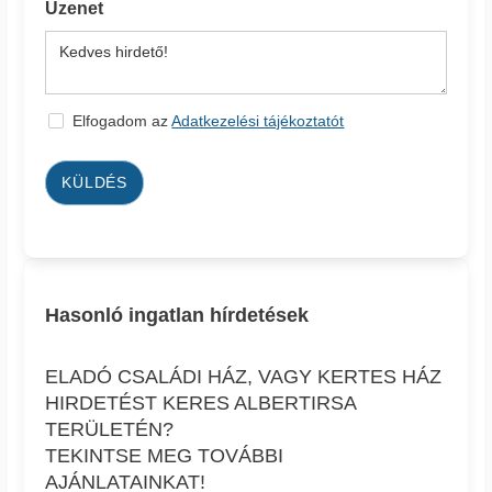
Üzenet
Elfogadom az
Adatkezelési tájékoztatót
KÜLDÉS
Hasonló ingatlan hírdetések
ELADÓ CSALÁDI HÁZ, VAGY KERTES HÁZ
HIRDETÉST KERES ALBERTIRSA
TERÜLETÉN?
TEKINTSE MEG TOVÁBBI
AJÁNLATAINKAT!