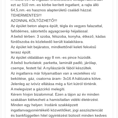
ezt az 510 nm.-es körbe kerített ingatlant, a rajta álló
64,5,nm.-es hasznos alapterületű családi házzal.
TEHERMENTES!!!
AZONNAL KÖLTÖZHETŐ!!!
Az épület beton alapra épült, tégla és vegyes falazattal,
fafödémes, sátortetős agyagcserép héjalással.
A belső térben: 3 szoba, félszoba, konyha, étkező, kádas
fürdőszoba és közlekedő került kialakításra.
Az épület két bejáratos, mindkettőnél keleti fekvésű
terasz épült.
Az épület oldalában egy 8 nm.-es pince húzódik.
A belső burkolatok: parketta, laminált padló, járólap,
csempe, festett fal. A nyílászárók fából készültek.
Az ingatlanra már folyamatban van a vezetékes víz
bekötése, gáz, csatorna áram- 3x16 A hálózatra kötve.
Jelenleg az ivóvíz ellátása még a fúrt kútról történik.
A melegvizet a gázcirkó melegíti.
Kérem hívjon bizalommal. Ezen a tájon az év minden
szakában kiélvezheti a hamisítatlan vidéki életérzést.
Minden egy helyen: Irodánk szakképzett
ingatlanvagyonértékelő közvetítőket, jogi asszisztenciát
és bankfüggetlen hitel ügyintézést biztosít minden kedves