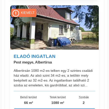
KIEMELT
ELADÓ INGATLAN
Pest megye, Albertirsa
Albertirsán 1080 m2-es telken egy 2 szintes családi
ház eladó. Az alsó szint 34 m2-es, a tetőtér mely
beépített az 32 m2-es. Az ingatlanban található 2
szoba az emeleten, kis gardróbbal, az alsó szi...
Belső terület
Telek terület
Szobák
66 m²
1080 m²
2