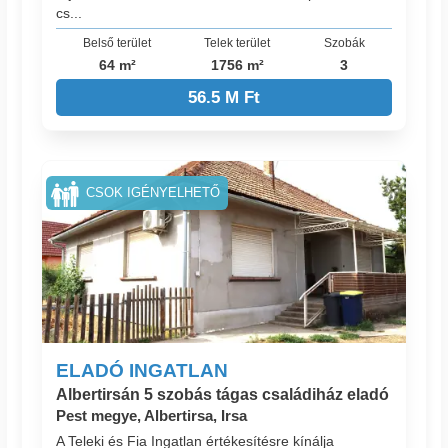
cs...
Belső terület
Telek terület
Szobák
64 m²
1756 m²
3
56.5 M Ft
CSOK IGÉNYELHETŐ
ELADÓ INGATLAN
Albertirsán 5 szobás tágas családiház eladó
Pest megye, Albertirsa, Irsa
A Teleki és Fia Ingatlan értékesítésre kínálja