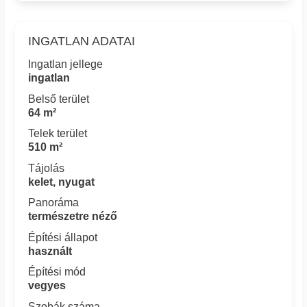
INGATLAN ADATAI
Ingatlan jellege
ingatlan
Belső terület
64 m²
Telek terület
510 m²
Tájolás
kelet, nyugat
Panoráma
természetre néző
Építési állapot
használt
Építési mód
vegyes
Szobák száma