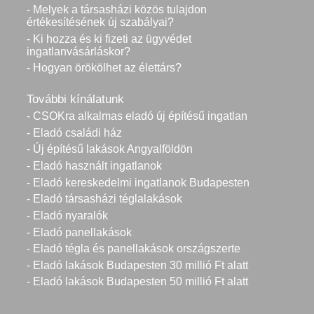
- Melyek a társasházi közös tulajdon
értékesítésének új szabályai?
- Ki hozza és ki fizeti az ügyvédet
ingatlanvásárláskor?
- Hogyan örökölhet az élettárs?
További kínálatunk
- CSOKra alkalmas eladó új építésű ingatlan
- Eladó családi ház
- Új építésű lakások Angyalföldön
- Eladó használt ingatlanok
- Eladó kereskedelmi ingatlanok Budapesten
- Eladó társasházi téglalakások
- Eladó nyaralók
- Eladó panellakások
- Eladó tégla és panellakások országszerte
- Eladó lakások Budapesten 30 millió Ft alatt
- Eladó lakások Budapesten 50 millió Ft alatt