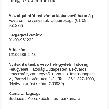
info@lakascentrum.hu
A szolgáltatót nyilvántartásba vevő hatóság:
Fővárosi Törvényszék Cégbírósága (01-09-
951222)
Cégjegyzékszám:
01-09-951222
Adószám:
12190586-2-43
Nyilvántartásba vevő Felügyeleti Hatóság:
Felügyeleti Hatóság Budapesten a Fővárosi
Önkormányzat Jegyzői Hivatla, Címe:Budapest
V., Bárczi István utca 1-3., Tel.:+36 1 327-1000,
(Nyilvántartási szám: C00989)
Kamarai tagság:
Budapesti Kereskedelmi és Iparkamara