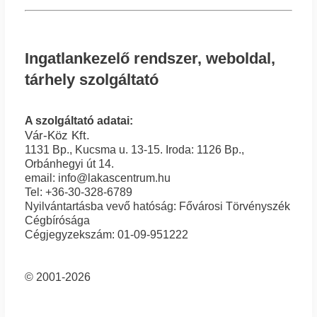
Ingatlankezelő rendszer, weboldal,
tárhely szolgáltató
A szolgáltató adatai:
Vár-Köz Kft.
1131 Bp., Kucsma u. 13-15. Iroda: 1126 Bp.,
Orbánhegyi út 14.
email: info@lakascentrum.hu
Tel: +36-30-328-6789
Nyilvántartásba vevő hatóság: Fővárosi Törvényszék
Cégbírósága
Cégjegyzekszám: 01-09-951222
© 2001-2026