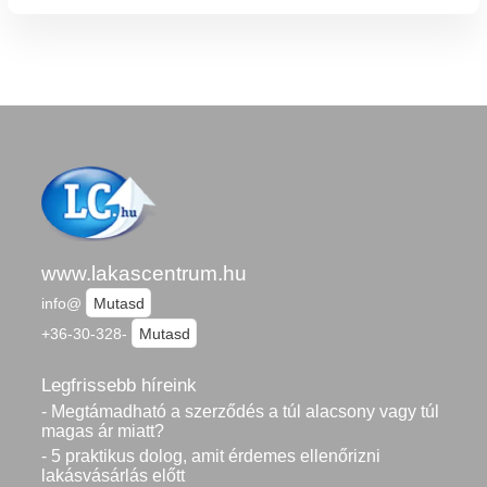
www.lakascentrum.hu
info@
Mutasd
+36-30-328-
Mutasd
Legfrissebb híreink
- Megtámadható a szerződés a túl alacsony vagy túl
magas ár miatt?
- 5 praktikus dolog, amit érdemes ellenőrizni
lakásvásárlás előtt