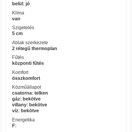
belül: jó
Klíma
van
Szigetelés
5 cm
Ablak szerkezete
2 rétegű thermoplan
Fűtés
központi fűtés
Komfort
összkomfort
Közműállapot
csatorna: telken
gáz: bekötve
villany: bekötve
víz: bekötve
Energetika
F: