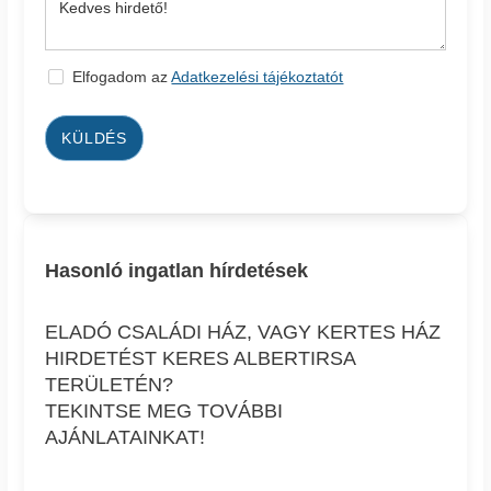
Elfogadom az
Adatkezelési tájékoztatót
KÜLDÉS
Hasonló ingatlan hírdetések
ELADÓ CSALÁDI HÁZ, VAGY KERTES HÁZ
HIRDETÉST KERES ALBERTIRSA
TERÜLETÉN?
TEKINTSE MEG TOVÁBBI
AJÁNLATAINKAT!