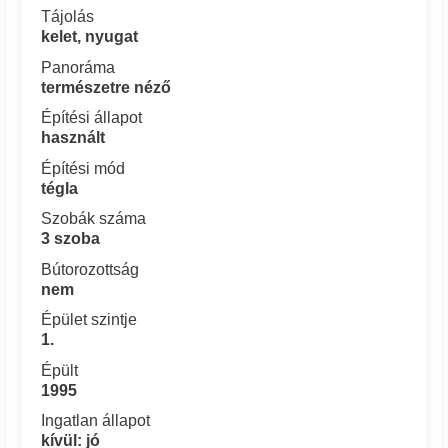
Tájolás
kelet, nyugat
Panoráma
természetre néző
Építési állapot
használt
Építési mód
tégla
Szobák száma
3 szoba
Bútorozottság
nem
Épület szintje
1.
Épült
1995
Ingatlan állapot
kívül: jó