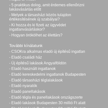
- 5 praktikus dolog, amit érdemes ellenőrizni
lakásvásárlás előtt
- Melyek a társasházi közös tulajdon
értékesítésének új szabályai?
- Ki hozza és ki fizeti az ügyvédet
ingatlanvásárláskor?
- Hogyan örökölhet az élettárs?
További kínálatunk
- CSOKra alkalmas eladó új építésű ingatlan
- Eladó családi ház
- Új építésű lakások Angyalföldön
- Eladó használt ingatlanok
- Eladó kereskedelmi ingatlanok Budapesten
- Eladó társasházi téglalakások
- Eladó nyaralók
- Eladó panellakások
- Eladó tégla és panellakások országszerte
- Eladó lakások Budapesten 30 millió Ft alatt