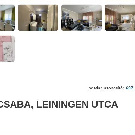
Ingatlan azonosító:
697
CSABA, LEININGEN UTCA