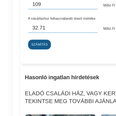
Millió Ft
A vásárláshoz felhasználandó önerő mértéke:
Millió Ft
SZÁMÍTÁS
Hasonló ingatlan hírdetések
ELADÓ CSALÁDI HÁZ, VAGY KE
TEKINTSE MEG TOVÁBBI AJÁNLA