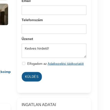
Email
Telefonszám
Üzenet
Elfogadom az
Adatkezelési tájékoztatót
_koimp
KÜLDÉS
INGATLAN ADATAI