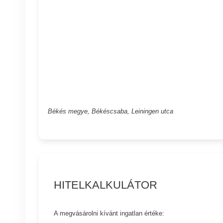
Békés megye, Békéscsaba, Leiningen utca
HITELKALKULÁTOR
A megvásárolni kívánt ingatlan értéke: