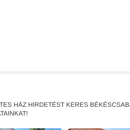
RTES HÁZ HIRDETÉST KERES BÉKÉSCSA
TAINKAT!