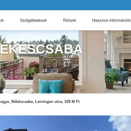
nok
Szolgáltatások
Rólunk
Hasznos információk
 BÉKÉSCSABA
egye, Békéscsaba, Leiningen utca, 109 M Ft