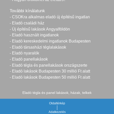
További kínálatunk
- CSOKra alkalmas eladó új építésű ingatlan
- Eladó családi ház
- Új építésű lakások Angyalföldön
- Eladó használt ingatlanok
- Eladó kereskedelmi ingatlanok Budapesten
- Eladó társasházi téglalakások
- Eladó nyaralók
- Eladó panellakások
- Eladó tégla és panellakások országszerte
- Eladó lakások Budapesten 30 millió Ft alatt
- Eladó lakások Budapesten 50 millió Ft alatt
Eladó tégla és panel lakások, házak, telkek
Oldaltérkép
Adatkezelés