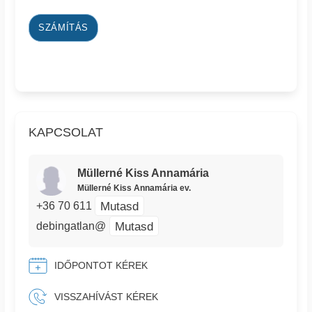
SZÁMÍTÁS
KAPCSOLAT
Müllerné Kiss Annamária
Müllerné Kiss Annamária ev.
Mutasd
+36 70 611
Mutasd
debingatlan@
IDŐPONTOT KÉREK
VISSZAHÍVÁST KÉREK