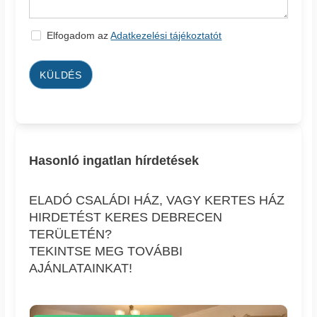
Elfogadom az
Adatkezelési tájékoztatót
KÜLDÉS
Hasonló ingatlan hírdetések
ELADÓ CSALÁDI HÁZ, VAGY KERTES HÁZ
HIRDETÉST KERES DEBRECEN
TERÜLETÉN?
TEKINTSE MEG TOVÁBBI
AJÁNLATAINKAT!