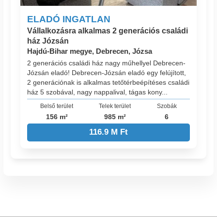
ELADÓ INGATLAN
Vállalkozásra alkalmas 2 generációs családi
ház Józsán
Hajdú-Bihar megye, Debrecen, Józsa
2 generációs családi ház nagy műhellyel Debrecen-
Józsán eladó! Debrecen-Józsán eladó egy felújított,
2 generációnak is alkalmas tetőtérbeépítéses családi
ház 5 szobával, nagy nappalival, tágas kony...
Belső terület
Telek terület
Szobák
156 m²
985 m²
6
116.9 M Ft