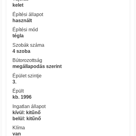
kelet
Építési állapot
használt
Építési mód
tégla
Szobák száma
4 szoba
Bútorozottság
megállapodás szerint
Épület szintje
3.
Épült
kb. 1996
Ingatlan állapot
kívül: kitűnő
belül: kitűnő
Klíma
van