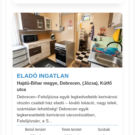
ELADÓ INGATLAN
Hajdú-Bihar megye, Debrecen, (Józsa), Kútfő
utca
Debrecen–Felsőjózsa egyik legkedveltebb kertvárosi
részén családi ház eladó – kiváló lokáció, nagy telek,
számtalan lehetőség! Debrecen egyik
legkeresettebb kertvárosi városrészében,
Felsőjózsán, a S...
Belső terület
Telek terület
Szobák