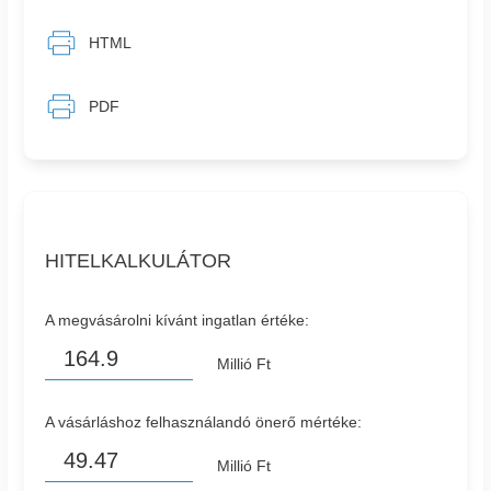
HTML
PDF
HITELKALKULÁTOR
A megvásárolni kívánt ingatlan értéke:
Millió Ft
A vásárláshoz felhasználandó önerő mértéke:
Millió Ft