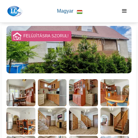
Magyar
FELÚJÍTÁSRA SZORUL!