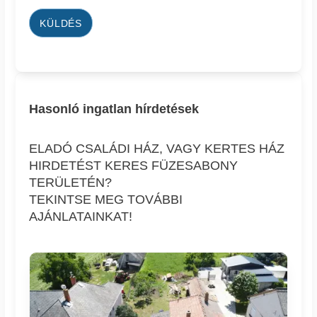
KÜLDÉS
Hasonló ingatlan hírdetések
ELADÓ CSALÁDI HÁZ, VAGY KERTES HÁZ
HIRDETÉST KERES FÜZESABONY
TERÜLETÉN?
TEKINTSE MEG TOVÁBBI
AJÁNLATAINKAT!