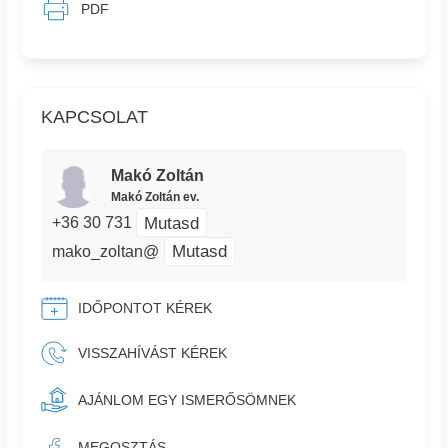
PDF
KAPCSOLAT
Makó Zoltán
Makó Zoltán ev.
Mutasd
+36 30 731
Mutasd
mako_zoltan@
IDŐPONTOT KÉREK
VISSZAHÍVÁST KÉREK
AJÁNLOM EGY ISMERŐSÖMNEK
MEGOSZTÁS