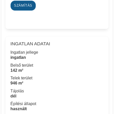
SZÁMÍTÁS
INGATLAN ADATAI
Ingatlan jellege
ingatlan
Belső terület
142 m²
Telek terület
946 m²
Tájolás
dél
Építési állapot
használt