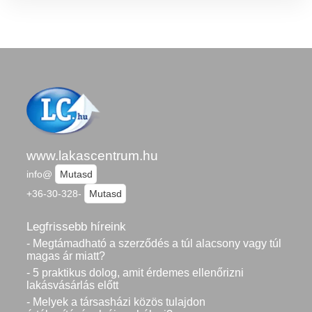
www.lakascentrum.hu
info@
Mutasd
+36-30-328-
Mutasd
Legfrissebb híreink
- Megtámadható a szerződés a túl alacsony vagy túl
magas ár miatt?
- 5 praktikus dolog, amit érdemes ellenőrizni
lakásvásárlás előtt
- Melyek a társasházi közös tulajdon