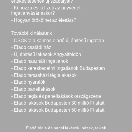
értékesítésének új szabályai?
- Ki hozza és ki fizeti az ügyvédet
ingatlanvásárláskor?
- Hogyan örökölhet az élettárs?
További kínálatunk
- CSOKra alkalmas eladó új építésű ingatlan
- Eladó családi ház
- Új építésű lakások Angyalföldön
- Eladó használt ingatlanok
- Eladó kereskedelmi ingatlanok Budapesten
- Eladó társasházi téglalakások
- Eladó nyaralók
- Eladó panellakások
- Eladó tégla és panellakások országszerte
- Eladó lakások Budapesten 30 millió Ft alatt
- Eladó lakások Budapesten 50 millió Ft alatt
Eladó tégla és panel lakások, házak, telkek