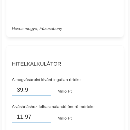
Heves megye, Füzesabony
HITELKALKULÁTOR
A megvásárolni kívánt ingatlan értéke:
Millió Ft
A vásárláshoz felhasználandó önerő mértéke:
Millió Ft