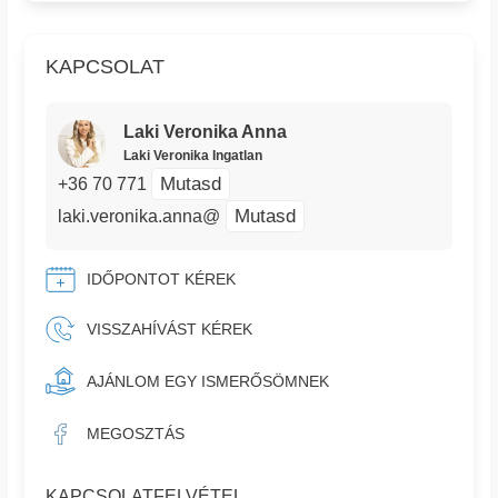
KAPCSOLAT
Laki Veronika Anna
Laki Veronika Ingatlan
Mutasd
+36 70 771
Mutasd
laki.veronika.anna@
IDŐPONTOT KÉREK
VISSZAHÍVÁST KÉREK
AJÁNLOM EGY ISMERŐSÖMNEK
MEGOSZTÁS
KAPCSOLATFELVÉTEL