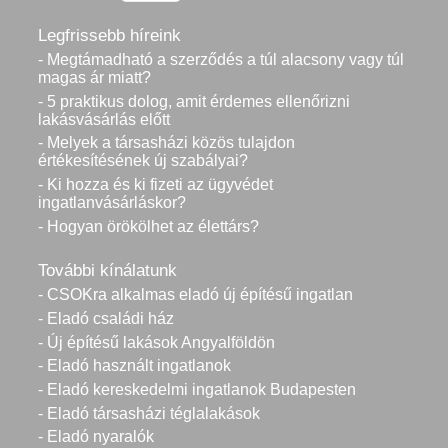
Legfrissebb híreink
- Megtámadható a szerződés a túl alacsony vagy túl
magas ár miatt?
- 5 praktikus dolog, amit érdemes ellenőrizni
lakásvásárlás előtt
- Melyek a társasházi közös tulajdon
értékesítésének új szabályai?
- Ki hozza és ki fizeti az ügyvédet
ingatlanvásárláskor?
- Hogyan örökölhet az élettárs?
További kínálatunk
- CSOKra alkalmas eladó új építésű ingatlan
- Eladó családi ház
- Új építésű lakások Angyalföldön
- Eladó használt ingatlanok
- Eladó kereskedelmi ingatlanok Budapesten
- Eladó társasházi téglalakások
- Eladó nyaralók