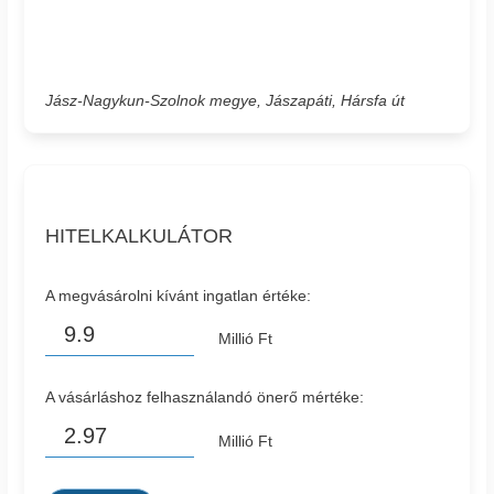
Jász-Nagykun-Szolnok megye, Jászapáti, Hársfa út
HITELKALKULÁTOR
A megvásárolni kívánt ingatlan értéke:
Millió Ft
A vásárláshoz felhasználandó önerő mértéke:
Millió Ft