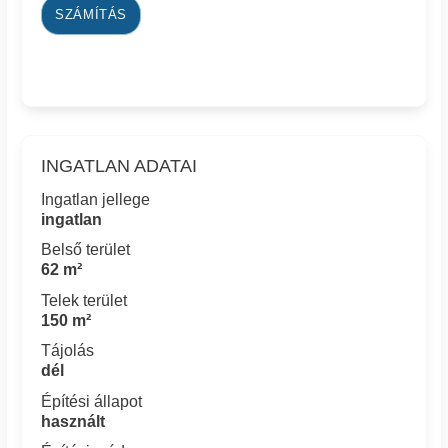
SZÁMÍTÁS
INGATLAN ADATAI
Ingatlan jellege
ingatlan
Belső terület
62 m²
Telek terület
150 m²
Tájolás
dél
Építési állapot
használt