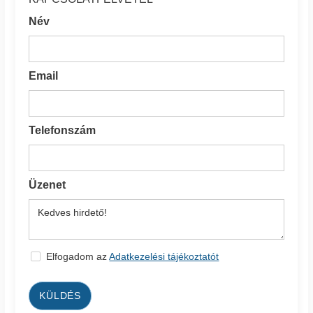
Név
Email
Telefonszám
Üzenet
Elfogadom az
Adatkezelési tájékoztatót
KÜLDÉS