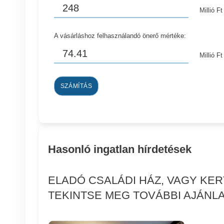
Millió Ft
A vásárláshoz felhasználandó önerő mértéke:
Millió Ft
SZÁMÍTÁS
Hasonló ingatlan hírdetések
ELADÓ CSALÁDI HÁZ, VAGY KE
TEKINTSE MEG TOVÁBBI AJÁNLA