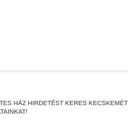
RTES HÁZ HIRDETÉST KERES KECSKEMÉ
TAINKAT!