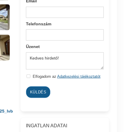
Email
Telefonszám
Üzenet
Elfogadom az
Adatkezelési tájékoztatót
KÜLDÉS
25_lvb
INGATLAN ADATAI