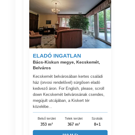
ELADÓ INGATLAN
Bács-Kiskun megye, Kecskemét,
Belváros
Kecskemét belvárosában kertes családi
ház (orvosi rendelővel) sürgősen eladó
kedvező áron. For English, please, scroll
down Kecskemét belvárosának csendes,
megújult utcájában, a Kiskert tér
közelébe...
Belső terület
Telek terület
Szobák
353 m²
367 m²
8+1