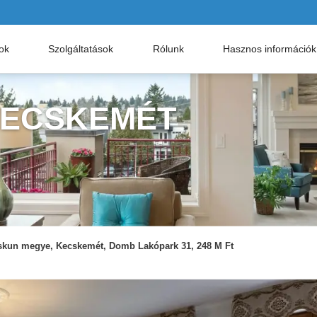
nok
Szolgáltatások
Rólunk
Hasznos információk
KECSKEMÉT
skun megye, Kecskemét, Domb Lakópark 31, 248 M Ft