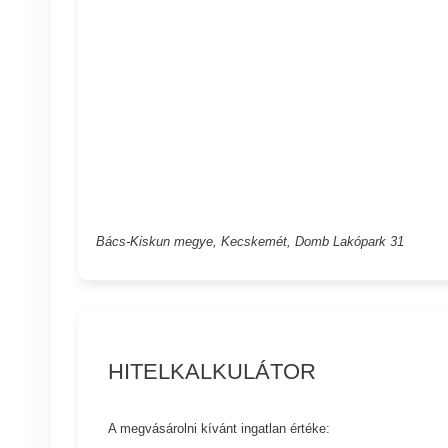
Bács-Kiskun megye, Kecskemét, Domb Lakópark 31
HITELKALKULÁTOR
A megvásárolni kívánt ingatlan értéke: