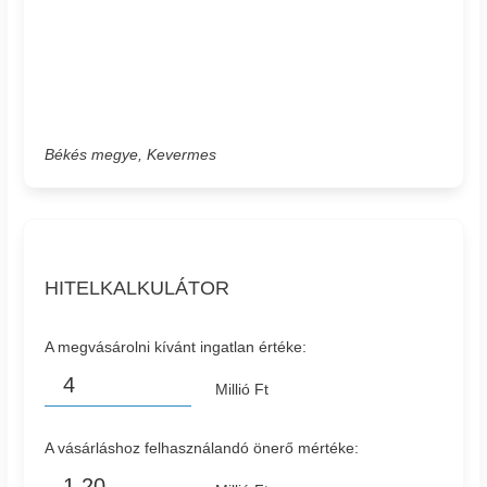
Békés megye, Kevermes
HITELKALKULÁTOR
A megvásárolni kívánt ingatlan értéke:
Millió Ft
A vásárláshoz felhasználandó önerő mértéke: