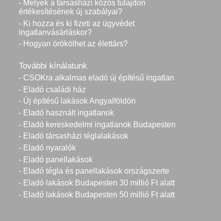
- Melyek a társasházi közös tulajdon
értékesítésének új szabályai?
- Ki hozza és ki fizeti az ügyvédet
ingatlanvásárláskor?
- Hogyan örökölhet az élettárs?
További kínálatunk
- CSOKra alkalmas eladó új építésű ingatlan
- Eladó családi ház
- Új építésű lakások Angyalföldön
- Eladó használt ingatlanok
- Eladó kereskedelmi ingatlanok Budapesten
- Eladó társasházi téglalakások
- Eladó nyaralók
- Eladó panellakások
- Eladó tégla és panellakások országszerte
- Eladó lakások Budapesten 30 millió Ft alatt
- Eladó lakások Budapesten 50 millió Ft alatt