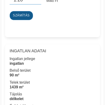
Millió Ft
SZÁMÍTÁS
INGATLAN ADATAI
Ingatlan jellege
ingatlan
Belső terület
90 m²
Telek terület
1439 m²
Tájolás
délkelet