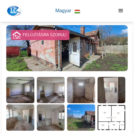
Magyar
FELÚJÍTÁSRA SZORUL!