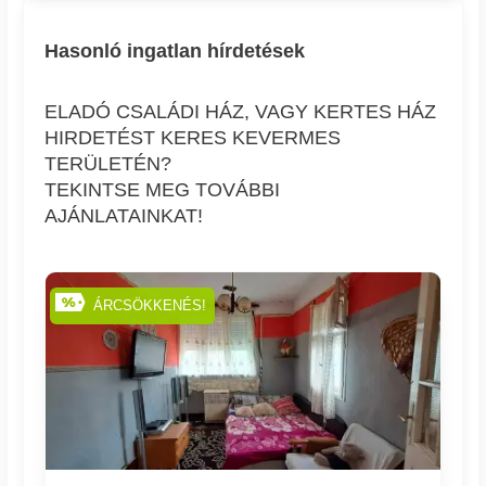
Hasonló ingatlan hírdetések
ELADÓ CSALÁDI HÁZ, VAGY KERTES HÁZ
HIRDETÉST KERES KEVERMES
TERÜLETÉN?
TEKINTSE MEG TOVÁBBI
AJÁNLATAINKAT!
ÁRCSÖKKENÉS!