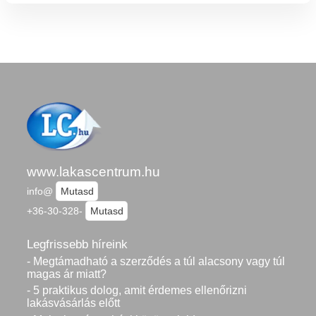
www.lakascentrum.hu
info@
Mutasd
+36-30-328-
Mutasd
Legfrissebb híreink
- Megtámadható a szerződés a túl alacsony vagy túl
magas ár miatt?
- 5 praktikus dolog, amit érdemes ellenőrizni
lakásvásárlás előtt