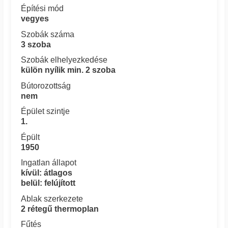
Építési mód
vegyes
Szobák száma
3 szoba
Szobák elhelyezkedése
külön nyílik min. 2 szoba
Bútorozottság
nem
Épület szintje
1.
Épült
1950
Ingatlan állapot
kívül: átlagos
belül: felújított
Ablak szerkezete
2 rétegű thermoplan
Fűtés