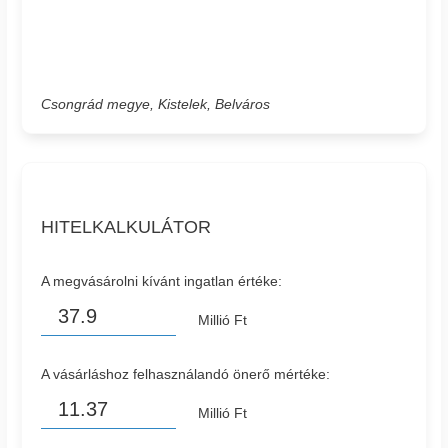
Csongrád megye, Kistelek, Belváros
HITELKALKULÁTOR
A megvásárolni kívánt ingatlan értéke:
Millió Ft
A vásárláshoz felhasználandó önerő mértéke:
Millió Ft