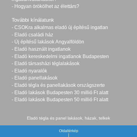
- Hogyan örökölhet az élettárs?
További kínálatunk
- CSOKra alkalmas eladó új építésű ingatlan
- Eladó családi ház
- Új építésű lakások Angyalföldön
- Eladó használt ingatlanok
- Eladó kereskedelmi ingatlanok Budapesten
- Eladó társasházi téglalakások
- Eladó nyaralók
- Eladó panellakások
- Eladó tégla és panellakások országszerte
- Eladó lakások Budapesten 30 millió Ft alatt
- Eladó lakások Budapesten 50 millió Ft alatt
Eladó tégla és panel lakások, házak, telkek
Oldaltérkép