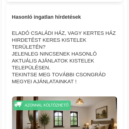
Hasonló ingatlan hírdetések
ELADÓ CSALÁDI HÁZ, VAGY KERTES HÁZ
HIRDETÉST KERES KISTELEK
TERÜLETÉN?
JELENLEG NINCSENEK HASONLÓ
AKTUÁLIS AJÁNLATOK KISTELEK
TELEPÜLÉSEN.
TEKINTSE MEG TOVÁBBI CSONGRÁD
MEGYEI AJÁNLATAINKAT !
AZONNAL KÖLTÖZHETŐ