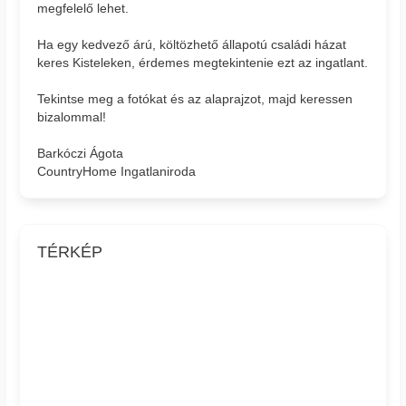
megfelelő lehet.
Ha egy kedvező árú, költözhető állapotú családi házat
keres Kisteleken, érdemes megtekintenie ezt az ingatlant.
Tekintse meg a fotókat és az alaprajzot, majd keressen
bizalommal!
Barkóczi Ágota
CountryHome Ingatlaniroda
TÉRKÉP