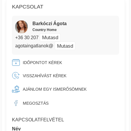
KAPCSOLAT
Barkóczi Ágota
Country Home
Mutasd
+36 30 207
Mutasd
agotaingatlanok@
IDŐPONTOT KÉREK
VISSZAHÍVÁST KÉREK
AJÁNLOM EGY ISMERŐSÖMNEK
MEGOSZTÁS
KAPCSOLATFELVÉTEL
Név