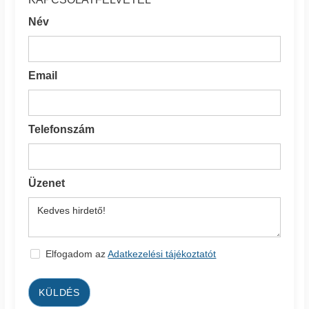
Név
Email
Telefonszám
Üzenet
Elfogadom az
Adatkezelési tájékoztatót
KÜLDÉS