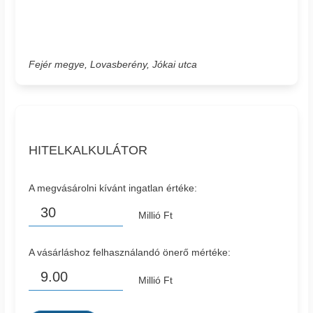
Fejér megye, Lovasberény, Jókai utca
HITELKALKULÁTOR
A megvásárolni kívánt ingatlan értéke:
Millió Ft
A vásárláshoz felhasználandó önerő mértéke:
Millió Ft