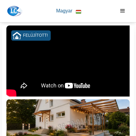
Magyar
FELÚJÍTOTT!