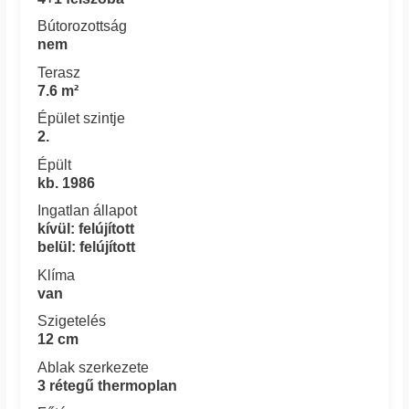
Bútorozottság
nem
Terasz
7.6 m²
Épület szintje
2.
Épült
kb. 1986
Ingatlan állapot
kívül: felújított
belül: felújított
Klíma
van
Szigetelés
12 cm
Ablak szerkezete
3 rétegű thermoplan