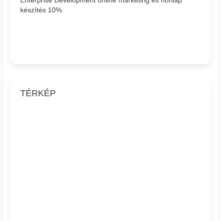
készítés 10%.
TÉRKÉP