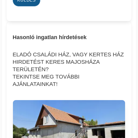
KÜLDÉS
Hasonló ingatlan hírdetések
ELADÓ CSALÁDI HÁZ, VAGY KERTES HÁZ
HIRDETÉST KERES MAJOSHÁZA
TERÜLETÉN?
TEKINTSE MEG TOVÁBBI
AJÁNLATAINKAT!