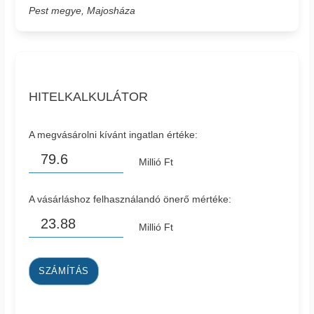
Pest megye, Majosháza
HITELKALKULÁTOR
A megvásárolni kívánt ingatlan értéke:
Millió Ft
A vásárláshoz felhasználandó önerő mértéke:
Millió Ft
SZÁMÍTÁS