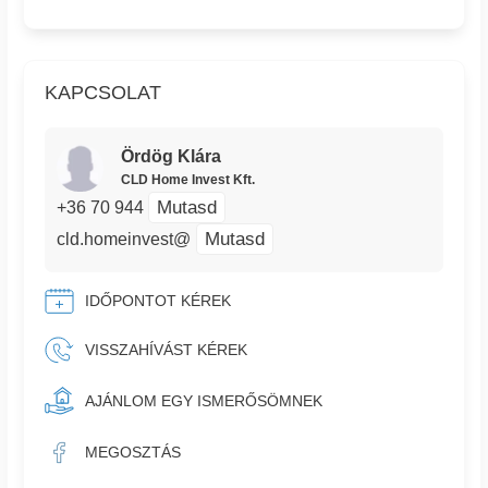
KAPCSOLAT
Ördög Klára
CLD Home Invest Kft.
Mutasd
+36 70 944
Mutasd
cld.homeinvest@
IDŐPONTOT KÉREK
VISSZAHÍVÁST KÉREK
AJÁNLOM EGY ISMERŐSÖMNEK
MEGOSZTÁS