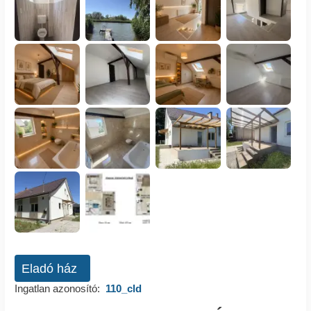
Eladó ház
Ingatlan azonosító:
110_cld