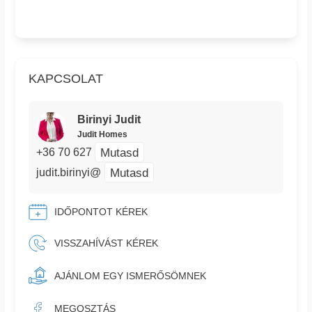
KAPCSOLAT
Birinyi Judit
Judit Homes
Mutasd
+36 70 627
Mutasd
judit.birinyi@
IDŐPONTOT KÉREK
VISSZAHÍVÁST KÉREK
AJÁNLOM EGY ISMERŐSÖMNEK
MEGOSZTÁS