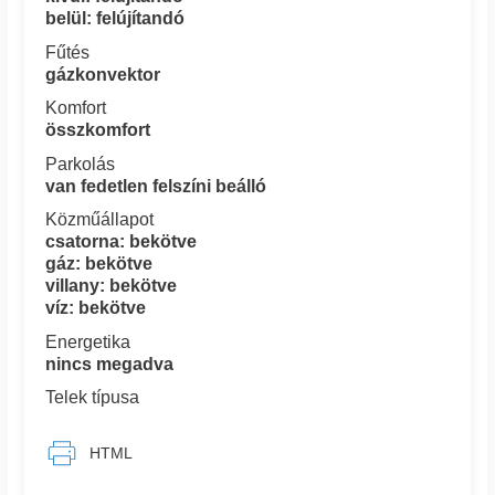
belül: felújítandó
Fűtés
gázkonvektor
Komfort
összkomfort
Parkolás
van fedetlen felszíni beálló
Közműállapot
csatorna: bekötve
gáz: bekötve
villany: bekötve
víz: bekötve
Energetika
nincs megadva
Telek típusa
HTML