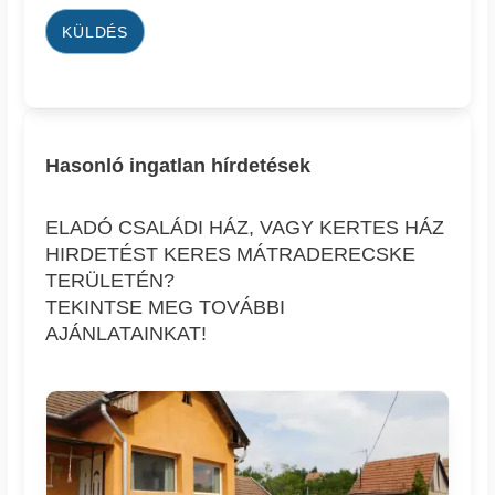
KÜLDÉS
Hasonló ingatlan hírdetések
ELADÓ CSALÁDI HÁZ, VAGY KERTES HÁZ
HIRDETÉST KERES MÁTRADERECSKE
TERÜLETÉN?
TEKINTSE MEG TOVÁBBI
AJÁNLATAINKAT!