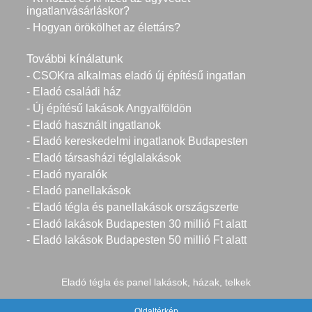
ingatlanvásárláskor?
- Hogyan örökölhet az élettárs?
További kínálatunk
- CSOKra alkalmas eladó új építésű ingatlan
- Eladó családi ház
- Új építésű lakások Angyalföldön
- Eladó használt ingatlanok
- Eladó kereskedelmi ingatlanok Budapesten
- Eladó társasházi téglalakások
- Eladó nyaralók
- Eladó panellakások
- Eladó tégla és panellakások országszerte
- Eladó lakások Budapesten 30 millió Ft alatt
- Eladó lakások Budapesten 50 millió Ft alatt
Eladó tégla és panel lakások, házak, telkek
Oldaltérkép