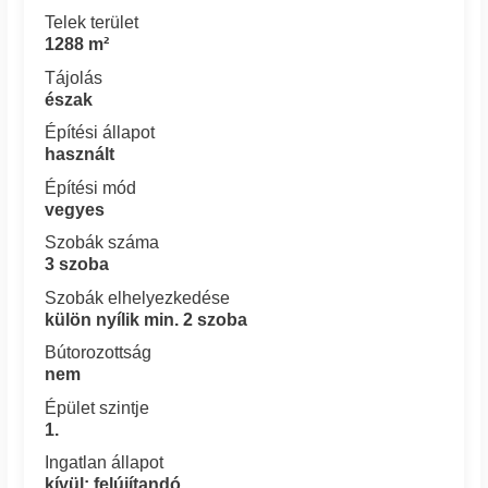
Telek terület
1288 m²
Tájolás
észak
Építési állapot
használt
Építési mód
vegyes
Szobák száma
3 szoba
Szobák elhelyezkedése
külön nyílik min. 2 szoba
Bútorozottság
nem
Épület szintje
1.
Ingatlan állapot
kívül: felújítandó