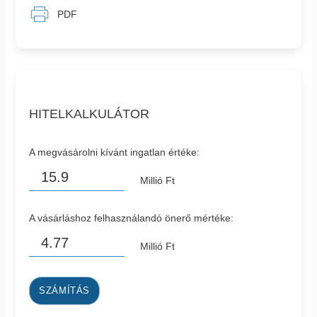
PDF
HITELKALKULÁTOR
A megvásárolni kívánt ingatlan értéke:
Millió Ft
A vásárláshoz felhasználandó önerő mértéke:
Millió Ft
SZÁMÍTÁS