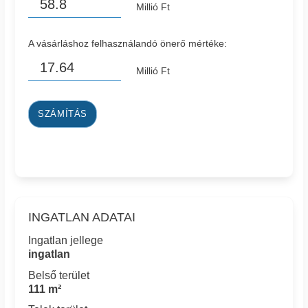
Millió Ft
A vásárláshoz felhasználandó önerő mértéke:
Millió Ft
SZÁMÍTÁS
INGATLAN ADATAI
Ingatlan jellege
ingatlan
Belső terület
111 m²