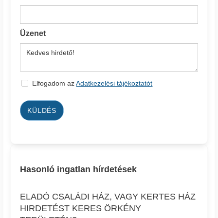
Üzenet
Elfogadom az
Adatkezelési tájékoztatót
KÜLDÉS
Hasonló ingatlan hírdetések
ELADÓ CSALÁDI HÁZ, VAGY KERTES HÁZ
HIRDETÉST KERES ÖRKÉNY