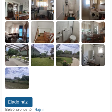
Eladó ház
Belső azonosító:
Hajni