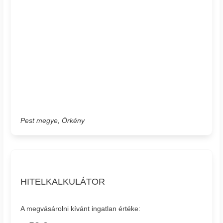
Pest megye, Örkény
HITELKALKULÁTOR
A megvásárolni kívánt ingatlan értéke: