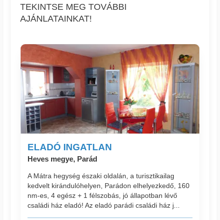
TEKINTSE MEG TOVÁBBI
AJÁNLATAINKAT!
ELADÓ INGATLAN
Heves megye, Parád
A Mátra hegység északi oldalán, a turisztikailag
kedvelt kirándulóhelyen, Parádon elhelyezkedő, 160
nm-es, 4 egész + 1 félszobás, jó állapotban lévő
családi ház eladó! Az eladó parádi családi ház j...