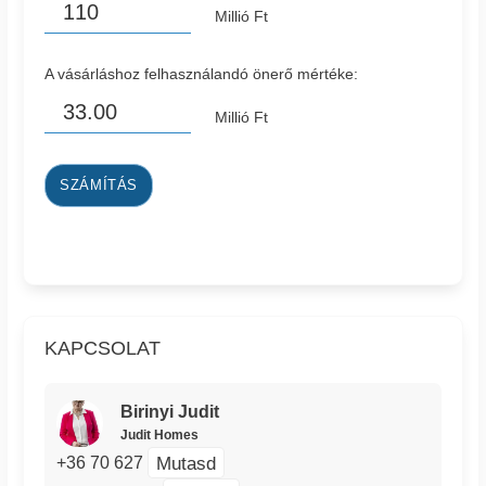
Millió Ft
A vásárláshoz felhasználandó önerő mértéke:
Millió Ft
SZÁMÍTÁS
KAPCSOLAT
Birinyi Judit
Judit Homes
Mutasd
+36 70 627