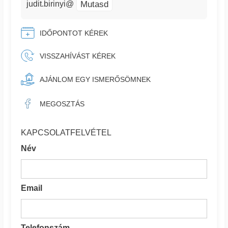
Mutasd
judit.birinyi@
IDŐPONTOT KÉREK
VISSZAHÍVÁST KÉREK
AJÁNLOM EGY ISMERŐSÖMNEK
MEGOSZTÁS
KAPCSOLATFELVÉTEL
Név
Email
Telefonszám