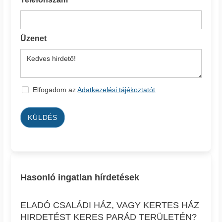
Üzenet
Elfogadom az
Adatkezelési tájékoztatót
KÜLDÉS
Hasonló ingatlan hírdetések
ELADÓ CSALÁDI HÁZ, VAGY KERTES HÁZ
HIRDETÉST KERES PARÁD TERÜLETÉN?