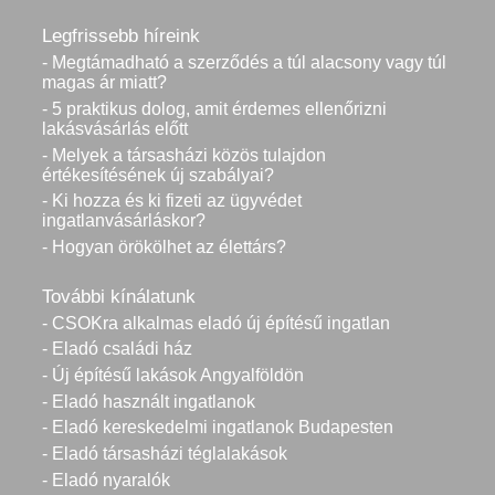
Legfrissebb híreink
- Megtámadható a szerződés a túl alacsony vagy túl
magas ár miatt?
- 5 praktikus dolog, amit érdemes ellenőrizni
lakásvásárlás előtt
- Melyek a társasházi közös tulajdon
értékesítésének új szabályai?
- Ki hozza és ki fizeti az ügyvédet
ingatlanvásárláskor?
- Hogyan örökölhet az élettárs?
További kínálatunk
- CSOKra alkalmas eladó új építésű ingatlan
- Eladó családi ház
- Új építésű lakások Angyalföldön
- Eladó használt ingatlanok
- Eladó kereskedelmi ingatlanok Budapesten
- Eladó társasházi téglalakások
- Eladó nyaralók