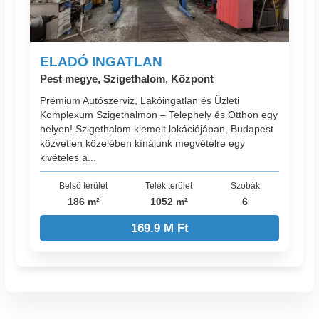
ELADÓ INGATLAN
Pest megye, Szigethalom, Központ
Prémium Autószerviz, Lakóingatlan és Üzleti
Komplexum Szigethalmon – Telephely és Otthon egy
helyen! Szigethalom kiemelt lokációjában, Budapest
közvetlen közelében kínálunk megvételre egy
kivételes a...
Belső terület
Telek terület
Szobák
186 m²
1052 m²
6
169.9 M Ft