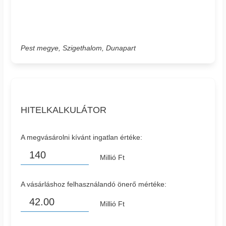
Pest megye, Szigethalom, Dunapart
HITELKALKULÁTOR
A megvásárolni kívánt ingatlan értéke:
Millió Ft
A vásárláshoz felhasználandó önerő mértéke:
Millió Ft