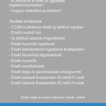
- Ki hozza és ki fizeti az ügyvédet
ingatlanvásárláskor?
- Hogyan örökölhet az élettárs?
További kínálatunk
- CSOKra alkalmas eladó új építésű ingatlan
- Eladó családi ház
- Új építésű lakások Angyalföldön
- Eladó használt ingatlanok
- Eladó kereskedelmi ingatlanok Budapesten
- Eladó társasházi téglalakások
- Eladó nyaralók
- Eladó panellakások
- Eladó tégla és panellakások országszerte
- Eladó lakások Budapesten 30 millió Ft alatt
- Eladó lakások Budapesten 50 millió Ft alatt
Eladó tégla és panel lakások, házak, telkek