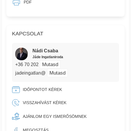
PDF
KAPCSOLAT
Nádi Csaba
Jáde Ingatlaniroda
Mutasd
+36 70 202
Mutasd
jadeingatlan@
IDŐPONTOT KÉREK
VISSZAHÍVÁST KÉREK
AJÁNLOM EGY ISMERŐSÖMNEK
MEGOSZTÁS