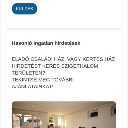
KÜLDÉS
Hasonló ingatlan hírdetések
ELADÓ CSALÁDI HÁZ, VAGY KERTES HÁZ
HIRDETÉST KERES SZIGETHALOM
TERÜLETÉN?
TEKINTSE MEG TOVÁBBI
AJÁNLATAINKAT!