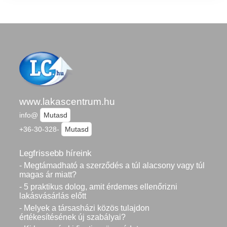
www.lakascentrum.hu
info@
Mutasd
+36-30-328-
Mutasd
Legfrissebb híreink
- Megtámadható a szerződés a túl alacsony vagy túl
magas ár miatt?
- 5 praktikus dolog, amit érdemes ellenőrizni
lakásvásárlás előtt
- Melyek a társasházi közös tulajdon
értékesítésének új szabályai?