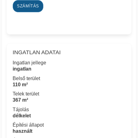
SZÁMÍTÁS
INGATLAN ADATAI
Ingatlan jellege
ingatlan
Belső terület
110 m²
Telek terület
367 m²
Tájolás
délkelet
Építési állapot
használt