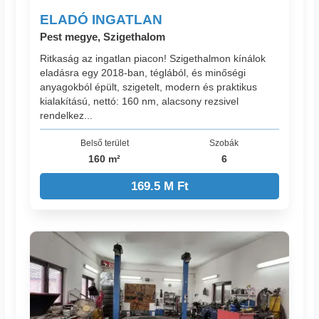
ELADÓ INGATLAN
Pest megye, Szigethalom
Ritkaság az ingatlan piacon! Szigethalmon kínálok
eladásra egy 2018-ban, téglából, és minőségi
anyagokból épült, szigetelt, modern és praktikus
kialakítású, nettó: 160 nm, alacsony rezsivel
rendelkez...
Belső terület
Szobák
160 m²
6
169.5 M Ft