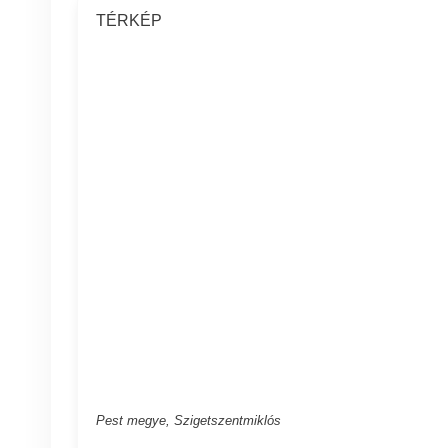
TÉRKÉP
Pest megye, Szigetszentmiklós