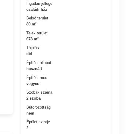
Ingatlan jellege
családi ház
Belső terület
80 m²
Telek terület
678 m²
Tájolás
dél
Építési állapot
használt
Építési mód
vegyes
Szobák száma
2 szoba
Bútorozottság
nem
Épület szintje
2.