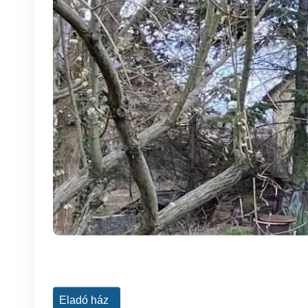
Eladó ház