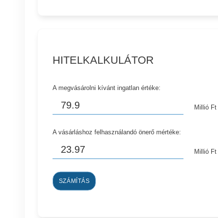
HITELKALKULÁTOR
A megvásárolni kívánt ingatlan értéke:
Millió Ft
A vásárláshoz felhasználandó önerő mértéke:
Millió Ft
SZÁMÍTÁS