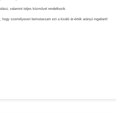
jolású, valamint teljes közművel rendelkezik.
, hogy személyesen bemutassam ezt a kiváló ár-érték arányú ingatlant!