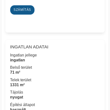
SZÁMÍTÁS
INGATLAN ADATAI
Ingatlan jellege
ingatlan
Belső terület
71 m²
Telek terület
1331 m²
Tájolás
nyugat
Építési állapot
használt