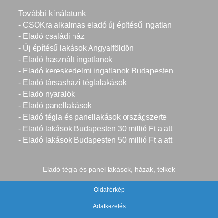
További kínálatunk
- CSOKra alkalmas eladó új építésű ingatlan
- Eladó családi ház
- Új építésű lakások Angyalföldön
- Eladó használt ingatlanok
- Eladó kereskedelmi ingatlanok Budapesten
- Eladó társasházi téglalakások
- Eladó nyaralók
- Eladó panellakások
- Eladó tégla és panellakások országszerte
- Eladó lakások Budapesten 30 millió Ft alatt
- Eladó lakások Budapesten 50 millió Ft alatt
Eladó tégla és panel lakások, házak, telkek
Oldaltérkép
Adatkezelés