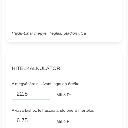
Hajdú-Bihar megye, Téglás, Stadion utca
HITELKALKULÁTOR
A megvásárolni kívánt ingatlan értéke:
Millió Ft
A vásárláshoz felhasználandó önerő mértéke:
Millió Ft