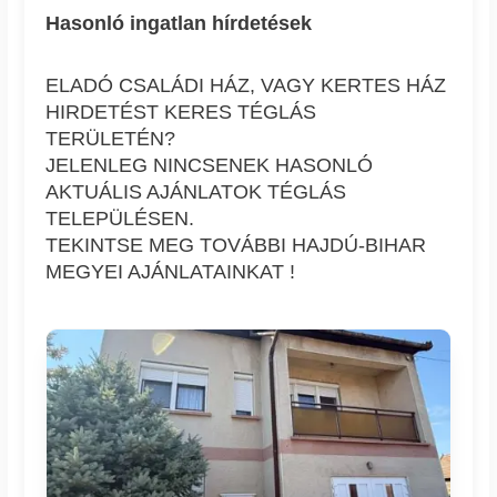
Hasonló ingatlan hírdetések
ELADÓ CSALÁDI HÁZ, VAGY KERTES HÁZ
HIRDETÉST KERES TÉGLÁS
TERÜLETÉN?
JELENLEG NINCSENEK HASONLÓ
AKTUÁLIS AJÁNLATOK TÉGLÁS
TELEPÜLÉSEN.
TEKINTSE MEG TOVÁBBI HAJDÚ-BIHAR
MEGYEI AJÁNLATAINKAT !