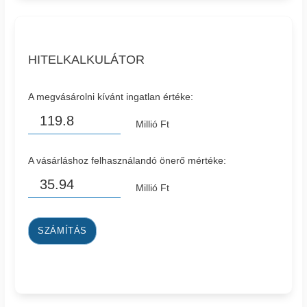
HITELKALKULÁTOR
A megvásárolni kívánt ingatlan értéke:
Millió Ft
A vásárláshoz felhasználandó önerő mértéke:
Millió Ft
SZÁMÍTÁS