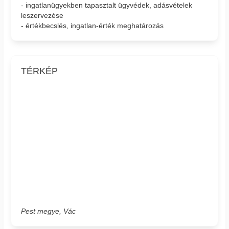
- ingatlanügyekben tapasztalt ügyvédek, adásvételek
leszervezése
- értékbecslés, ingatlan-érték meghatározás
TÉRKÉP
Pest megye, Vác