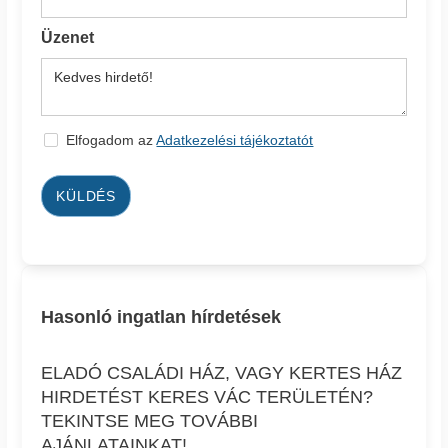
Üzenet
Elfogadom az
Adatkezelési tájékoztatót
KÜLDÉS
Hasonló ingatlan hírdetések
ELADÓ CSALÁDI HÁZ, VAGY KERTES HÁZ
HIRDETÉST KERES VÁC TERÜLETÉN?
TEKINTSE MEG TOVÁBBI
AJÁNLATAINKAT!