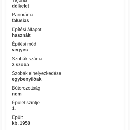
Tájolás
délkelet
Panoráma
falusias
Építési állapot
használt
Építési mód
vegyes
Szobák száma
3 szoba
Szobák elhelyezkedése
egybenyílóak
Bútorozottság
nem
Épület szintje
1.
Épült
kb. 1950