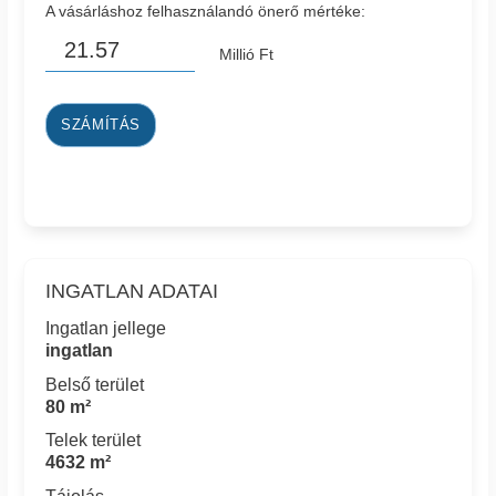
A vásárláshoz felhasználandó önerő mértéke:
Millió Ft
SZÁMÍTÁS
INGATLAN ADATAI
Ingatlan jellege
ingatlan
Belső terület
80 m²
Telek terület
4632 m²