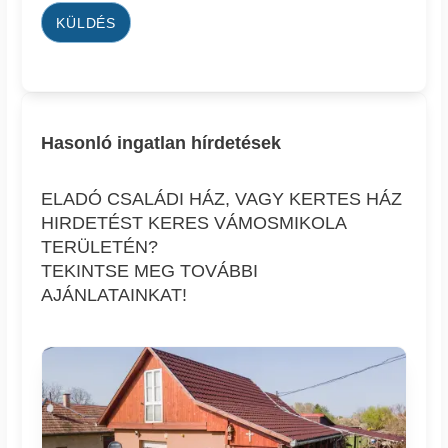
KÜLDÉS
Hasonló ingatlan hírdetések
ELADÓ CSALÁDI HÁZ, VAGY KERTES HÁZ
HIRDETÉST KERES VÁMOSMIKOLA
TERÜLETÉN?
TEKINTSE MEG TOVÁBBI
AJÁNLATAINKAT!