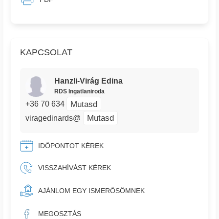
KAPCSOLAT
Hanzli-Virág Edina
RDS Ingatlaniroda
Mutasd
+36 70 634
Mutasd
viragedinards@
IDŐPONTOT KÉREK
VISSZAHÍVÁST KÉREK
AJÁNLOM EGY ISMERŐSÖMNEK
MEGOSZTÁS