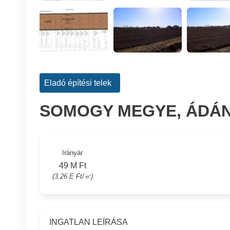
Eladó építési telek
SOMOGY MEGYE, ÁDÁN
Irányár
49 M Ft
(3.26 E Ft/㎡)
INGATLAN LEÍRÁSA