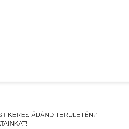
ÉST KERES ÁDÁND TERÜLETÉN?
TAINKAT!