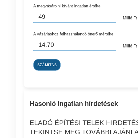
A megvásárolni kívánt ingatlan értéke:
Millió Ft
A vásárláshoz felhasználandó önerő mértéke:
Millió Ft
SZÁMÍTÁS
Hasonló ingatlan hírdetések
ELADÓ ÉPÍTÉSI TELEK HIRDET
TEKINTSE MEG TOVÁBBI AJÁNLA