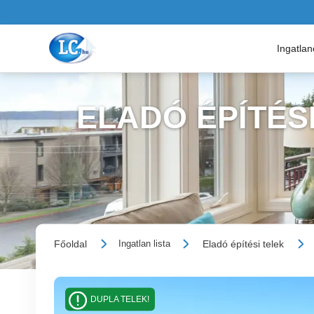
Ingatla
ELADÓ ÉPÍTÉS
Főoldal
Eladó építési telek
Ingatlan lista
DUPLA TELEK!