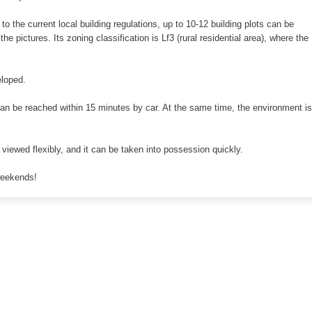
to the current local building regulations, up to 10-12 building plots can be
pictures. Its zoning classification is Lf3 (rural residential area), where the
eloped.
t can be reached within 15 minutes by car. At the same time, the environment is
viewed flexibly, and it can be taken into possession quickly.
weekends!