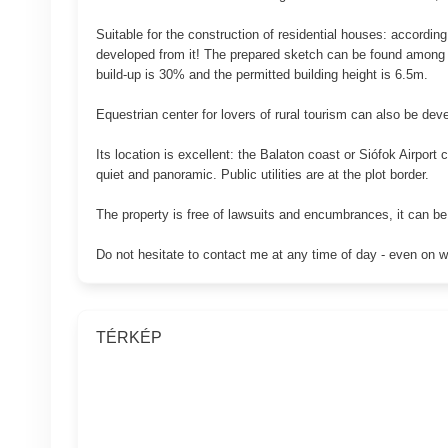
Suitable for the construction of residential houses: according 
developed from it! The prepared sketch can be found among the 
build-up is 30% and the permitted building height is 6.5m.
Equestrian center for lovers of rural tourism can also be dev
Its location is excellent: the Balaton coast or Siófok Airpor
quiet and panoramic. Public utilities are at the plot border.
The property is free of lawsuits and encumbrances, it can be 
Do not hesitate to contact me at any time of day - even on 
TÉRKÉP