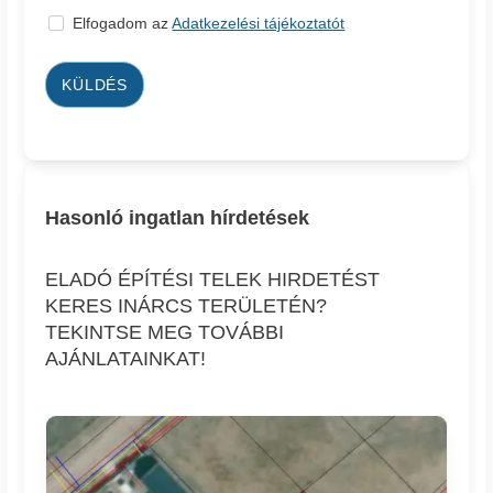
Elfogadom az
Adatkezelési tájékoztatót
KÜLDÉS
Hasonló ingatlan hírdetések
ELADÓ ÉPÍTÉSI TELEK HIRDETÉST
KERES INÁRCS TERÜLETÉN?
TEKINTSE MEG TOVÁBBI
AJÁNLATAINKAT!