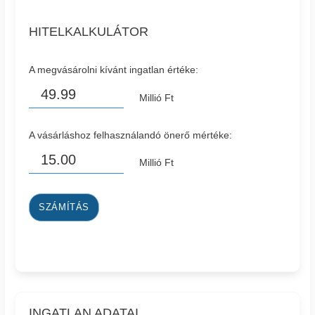
HITELKALKULÁTOR
A megvásárolni kívánt ingatlan értéke:
Millió Ft
A vásárláshoz felhasználandó önerő mértéke:
Millió Ft
SZÁMÍTÁS
INGATLAN ADATAI