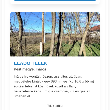
ELADÓ TELEK
Pest megye, Inárcs
Inárcs frekventált részén, aszfaltos utcában,
megvételre kínálok egy 893 nm-es (kb 16,6 x 55 m)
építési telket. A közművek közül a villany
bevezetésre került, míg a csatorna, víz és gáz az
utcában el...
Telek terület