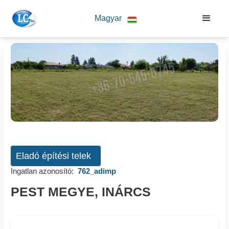
Magyar
Eladó építési telek
Ingatlan azonosító:
762_adimp
PEST MEGYE, INÁRCS