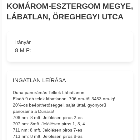
KOMÁROM-ESZTERGOM MEGYE,
LÁBATLAN, ÖREGHEGYI UTCA
Irányár
8 M Ft
INGATLAN LEÍRÁSA
Duna panorámás Telkek Lábatlanon!
Eladó 9 db telek lábatlanon. 706 nm-től 3453 nm-ig!
20%-os beépíthetőséggel, saját úttal, gyönyörű
panoráma a Dunára!
706 nm: 8 mft. Jelölésen piros 2-es
707 nm: 8mft. Jelölésen piros 1, 3, 4
711 nm: 8 mft. Jelölésen piros 7-es
713 nm: 8 mft. Jelölésen piros 8-as