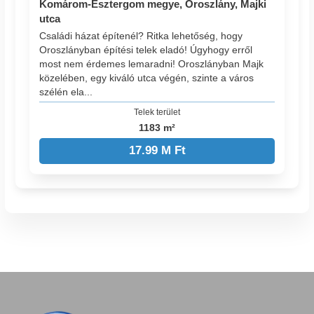
Komárom-Esztergom megye, Oroszlány, Majki
utca
Családi házat építenél? Ritka lehetőség, hogy
Oroszlányban építési telek eladó! Úgyhogy erről
most nem érdemes lemaradni! Oroszlányban Majk
közelében, egy kiváló utca végén, szinte a város
szélén ela...
Telek terület
1183 m²
17.99 M Ft