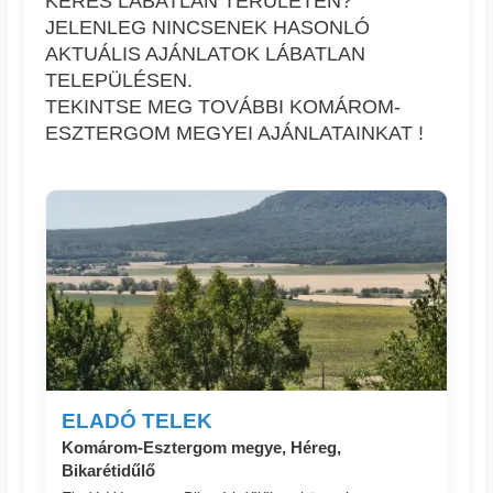
KERES LÁBATLAN TERÜLETÉN?
JELENLEG NINCSENEK HASONLÓ
AKTUÁLIS AJÁNLATOK LÁBATLAN
TELEPÜLÉSEN.
TEKINTSE MEG TOVÁBBI KOMÁROM-
ESZTERGOM MEGYEI AJÁNLATAINKAT !
ELADÓ TELEK
Komárom-Esztergom megye, Héreg,
Bikarétidűlő