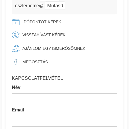
Mutasd
eszterhome@
IDŐPONTOT KÉREK
VISSZAHÍVÁST KÉREK
AJÁNLOM EGY ISMERŐSÖMNEK
MEGOSZTÁS
KAPCSOLATFELVÉTEL
Név
Email