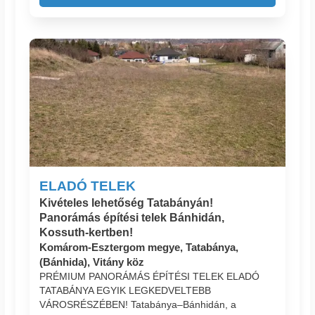
ELADÓ TELEK
Kivételes lehetőség Tatabányán!
Panorámás építési telek Bánhidán,
Kossuth-kertben!
Komárom-Esztergom megye, Tatabánya,
(Bánhida), Vitány köz
PRÉMIUM PANORÁMÁS ÉPÍTÉSI TELEK ELADÓ
TATABÁNYA EGYIK LEGKEDVELTEBB
VÁROSRÉSZÉBEN! Tatabánya–Bánhidán, a