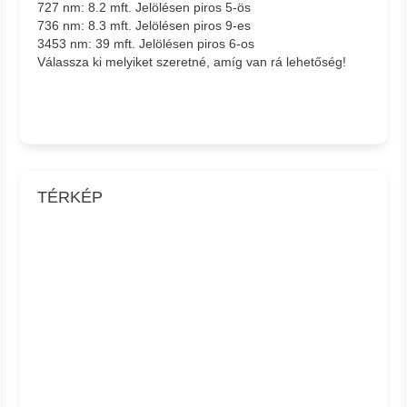
727 nm: 8.2 mft. Jelölésen piros 5-ös
736 nm: 8.3 mft. Jelölésen piros 9-es
3453 nm: 39 mft. Jelölésen piros 6-os
Válassza ki melyiket szeretné, amíg van rá lehetőség!
TÉRKÉP