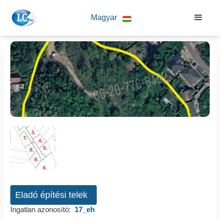
Magyar
Eladó építési telek
Ingatlan azonosító:
17_eh