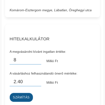
Komárom-Esztergom megye, Lábatlan, Öreghegyi utca
HITELKALKULÁTOR
A megvásárolni kívánt ingatlan értéke:
Millió Ft
A vásárláshoz felhasználandó önerő mértéke:
Millió Ft
SZÁMÍTÁS