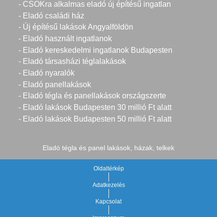
- CSOKra alkalmas eladó új építésű ingatlan
- Eladó családi ház
- Új építésű lakások Angyalföldön
- Eladó használt ingatlanok
- Eladó kereskedelmi ingatlanok Budapesten
- Eladó társasházi téglalakások
- Eladó nyaralók
- Eladó panellakások
- Eladó tégla és panellakások országszerte
- Eladó lakások Budapesten 30 millió Ft alatt
- Eladó lakások Budapesten 50 millió Ft alatt
Eladó tégla és panel lakások, házak, telkek
Oldaltérkép
Adatkezelés
Kapcsolat