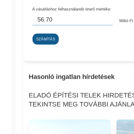
A vásárláshoz felhasználandó önerő mértéke:
Millió Ft
SZÁMÍTÁS
Hasonló ingatlan hírdetések
ELADÓ ÉPÍTÉSI TELEK HIRDET
TEKINTSE MEG TOVÁBBI AJÁNLA