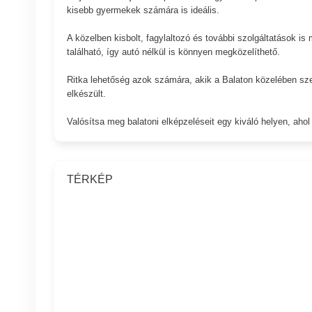
kisebb gyermekek számára is ideális.
A közelben kisbolt, fagylaltozó és további szolgáltatások i
található, így autó nélkül is könnyen megközelíthető.
Ritka lehetőség azok számára, akik a Balaton közelében sze
elkészült.
Valósítsa meg balatoni elképzeléseit egy kiváló helyen, ahol
TÉRKÉP