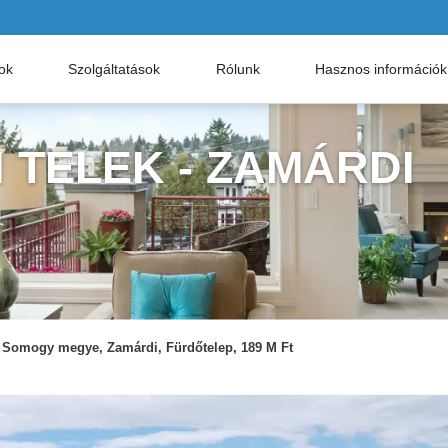
nok
Szolgáltatások
Rólunk
Hasznos információk
 TELEK - ZAMÁRDI
Somogy megye, Zamárdi, Fürdőtelep, 189 M Ft