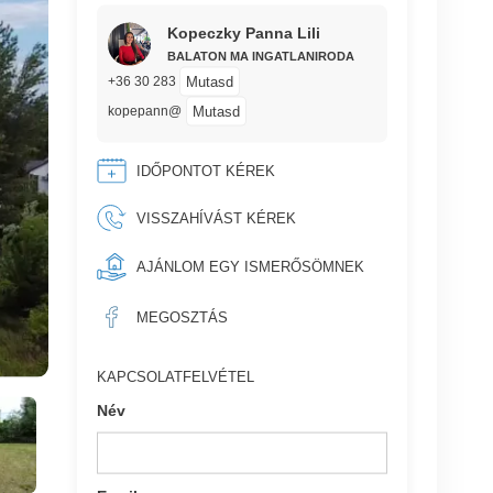
Kopeczky Panna Lili
BALATON MA INGATLANIRODA
Mutasd
+36 30 283
Mutasd
kopepann@
IDŐPONTOT KÉREK
VISSZAHÍVÁST KÉREK
AJÁNLOM EGY ISMERŐSÖMNEK
MEGOSZTÁS
KAPCSOLATFELVÉTEL
Név