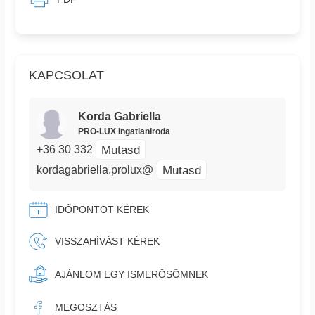
KAPCSOLAT
Korda Gabriella
PRO-LUX Ingatlaniroda
Mutasd
+36 30 332
Mutasd
kordagabriella.prolux@
IDŐPONTOT KÉREK
VISSZAHÍVÁST KÉREK
AJÁNLOM EGY ISMERŐSÖMNEK
MEGOSZTÁS