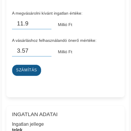
A megvásárolni kívánt ingatlan értéke:
Millió Ft
A vásárláshoz felhasználandó önerő mértéke:
Millió Ft
SZÁMÍTÁS
INGATLAN ADATAI
Ingatlan jellege
telek