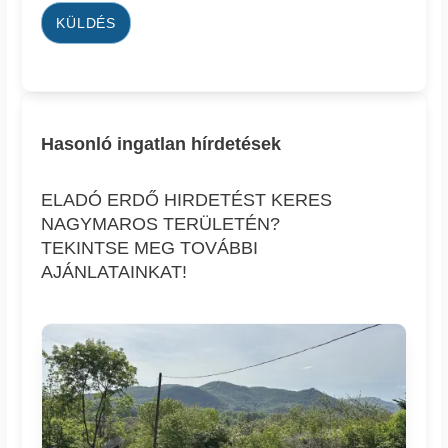
KÜLDÉS
Hasonló ingatlan hírdetések
ELADÓ ERDŐ HIRDETÉST KERES
NAGYMAROS TERÜLETÉN?
TEKINTSE MEG TOVÁBBI
AJÁNLATAINKAT!