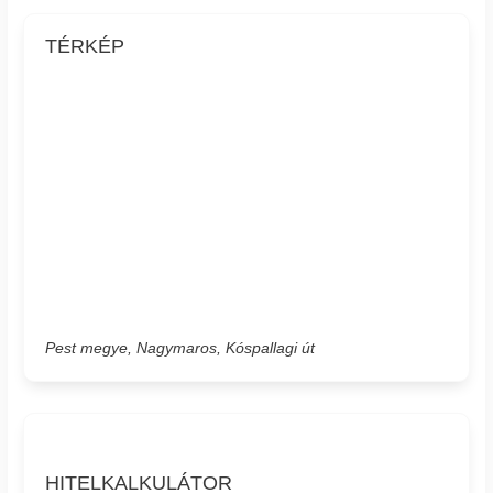
TÉRKÉP
Pest megye, Nagymaros, Kóspallagi út
HITELKALKULÁTOR