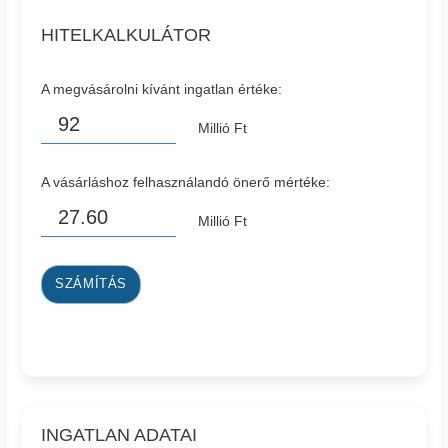
HITELKALKULÁTOR
A megvásárolni kívánt ingatlan értéke:
Millió Ft
A vásárláshoz felhasználandó önerő mértéke:
Millió Ft
SZÁMÍTÁS
INGATLAN ADATAI