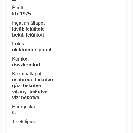
Épült
kb. 1975
Ingatlan állapot
kívül: felújított
belül: felújított
Fűtés
elektromos panel
Komfort
összkomfort
Közműállapot
csatorna: bekötve
gáz: bekötve
villany: bekötve
víz: bekötve
Energetika
G:
Telek típusa