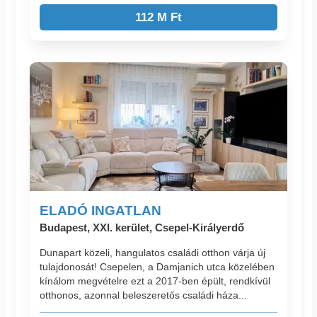
112 M Ft
ELADÓ INGATLAN
Budapest, XXI. kerület, Csepel-Királyerdő
Dunapart közeli, hangulatos családi otthon várja új
tulajdonosát! Csepelen, a Damjanich utca közelében
kínálom megvételre ezt a 2017-ben épült, rendkívül
otthonos, azonnal beleszeretős családi háza...