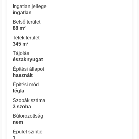
Ingatlan jellege
ingatlan
Belső terület
88 m²
Telek terület
345 m²
Tájolás
északnyugat
Építési állapot
használt
Építési mód
tégla
Szobák száma
3 szoba
Bútorozottság
nem
Épület szintje
1.