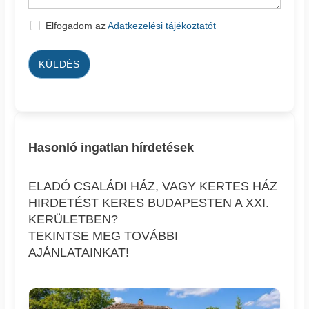
Elfogadom az
Adatkezelési tájékoztatót
KÜLDÉS
Hasonló ingatlan hírdetések
ELADÓ CSALÁDI HÁZ, VAGY KERTES HÁZ
HIRDETÉST KERES BUDAPESTEN A XXI.
KERÜLETBEN?
TEKINTSE MEG TOVÁBBI
AJÁNLATAINKAT!