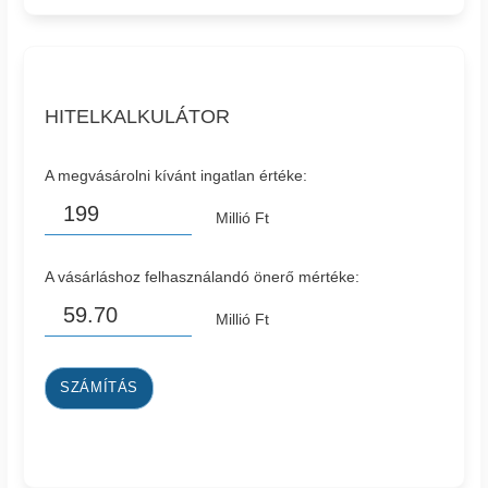
HITELKALKULÁTOR
A megvásárolni kívánt ingatlan értéke:
Millió Ft
A vásárláshoz felhasználandó önerő mértéke:
Millió Ft
SZÁMÍTÁS