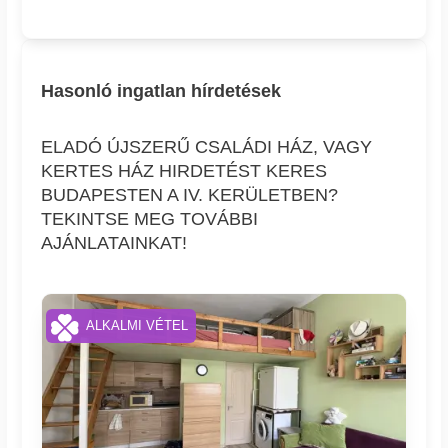
Hasonló ingatlan hírdetések
ELADÓ ÚJSZERŰ CSALÁDI HÁZ, VAGY
KERTES HÁZ HIRDETÉST KERES
BUDAPESTEN A IV. KERÜLETBEN?
TEKINTSE MEG TOVÁBBI
AJÁNLATAINKAT!
ALKALMI VÉTEL