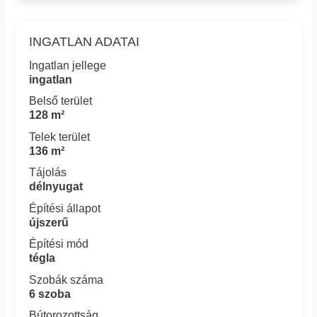
INGATLAN ADATAI
Ingatlan jellege
ingatlan
Belső terület
128 m²
Telek terület
136 m²
Tájolás
délnyugat
Építési állapot
újszerű
Építési mód
tégla
Szobák száma
6 szoba
Bútorozottság