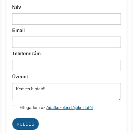
Név
Email
Telefonszám
Üzenet
Elfogadom az
Adatkezelési tájékoztatót
KÜLDÉS