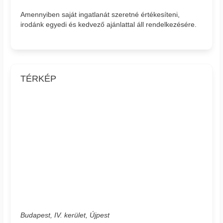
Amennyiben saját ingatlanát szeretné értékesíteni,
irodánk egyedi és kedvező ajánlattal áll rendelkezésére.
TÉRKÉP
Budapest, IV. kerület, Újpest