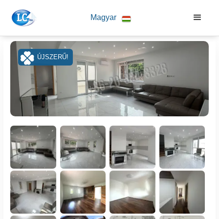
Magyar
ÚJSZERŰ!