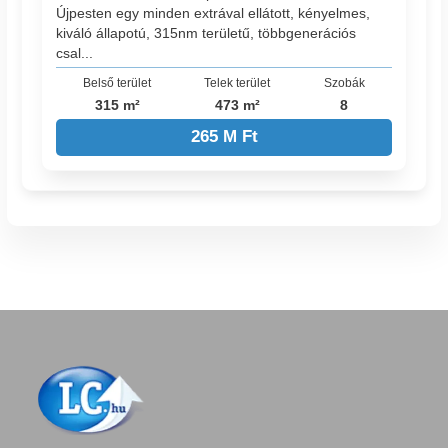
Újpesten egy minden extrával ellátott, kényelmes,
kiváló állapotú, 315nm területű, többgenerációs
csal...
Belső terület
Telek terület
Szobák
315 m²
473 m²
8
265 M Ft