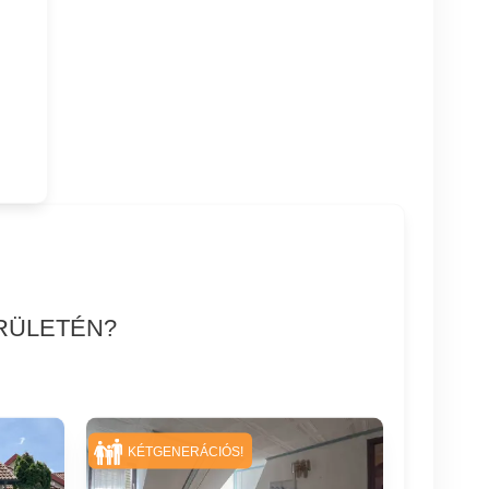
RÜLETÉN?
KÉTGENERÁCIÓS!