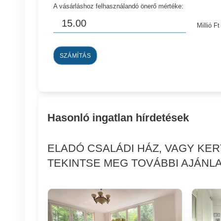
A vásárláshoz felhasználandó önerő mértéke:
Millió Ft
SZÁMÍTÁS
Hasonló ingatlan hírdetések
ELADÓ CSALÁDI HÁZ, VAGY KE
TEKINTSE MEG TOVÁBBI AJÁNLA