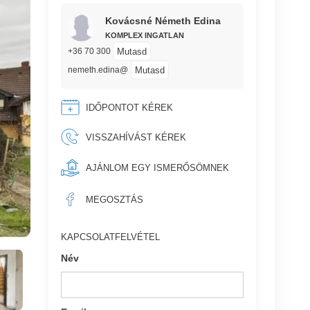
Kovácsné Németh Edina
KOMPLEX INGATLAN
Mutasd
+36 70 300
Mutasd
nemeth.edina@
IDŐPONTOT KÉREK
VISSZAHÍVÁST KÉREK
AJÁNLOM EGY ISMERŐSÖMNEK
MEGOSZTÁS
KAPCSOLATFELVÉTEL
Név