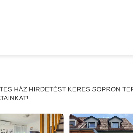
RTES HÁZ HIRDETÉST KERES SOPRON TE
TAINKAT!