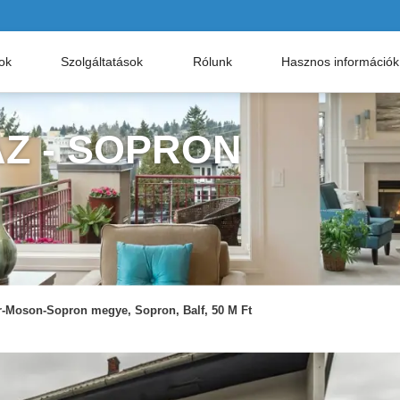
nok
Szolgáltatások
Rólunk
Hasznos információk
Z - SOPRON
-Moson-Sopron megye, Sopron, Balf, 50 M Ft