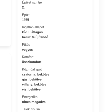
Épület szintje
2.
Épült
1975
Ingatlan állapot
kívül: átlagos
belül: felújítandó
Fűtés
vegyes
Komfort
összkomfort
Közműállapot
csatorna: bekötve
gáz: bekötve
villany: bekötve
víz: bekötve
Energetika
nincs megadva
Telek típusa