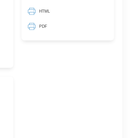
HTML
PDF