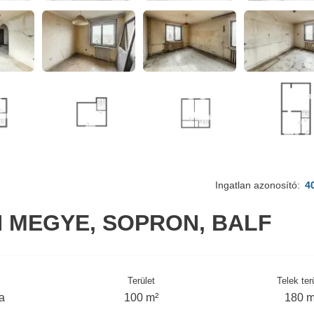
Ingatlan azonosító:
4
MEGYE, SOPRON, BALF
Terület
Telek ter
a
100 m²
180 m