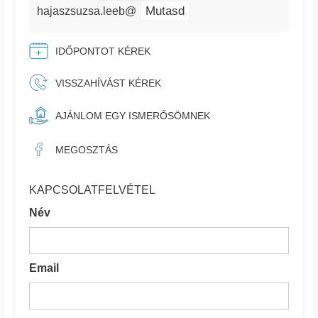
Mutasd
hajaszsuzsa.leeb@
IDŐPONTOT KÉREK
VISSZAHÍVÁST KÉREK
AJÁNLOM EGY ISMERŐSÖMNEK
MEGOSZTÁS
KAPCSOLATFELVÉTEL
Név
Email