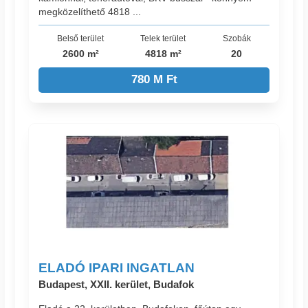
megközelíthető 4818 ...
Belső terület
Telek terület
Szobák
2600 m²
4818 m²
20
780 M Ft
ELADÓ IPARI INGATLAN
Budapest, XXII. kerület, Budafok