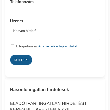
Telefonszám
Üzenet
Elfogadom az
Adatkezelési tájékoztatót
KÜLDÉS
Hasonló ingatlan hírdetések
ELADÓ IPARI INGATLAN HIRDETÉST
KERES BUDAPESTEN A XXII.