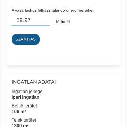
A vásárláshoz felhasználandó önerő mértéke:
Millió Ft
SZÁMÍTÁS
INGATLAN ADATAI
Ingatlan jellege
ipari ingatlan
Belső terület
106 m²
Telek terület
1300 m²