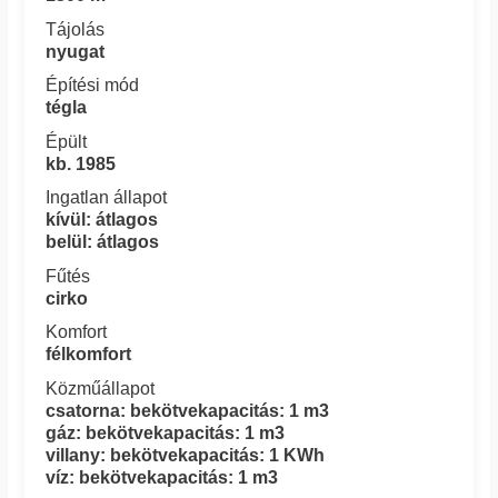
Tájolás
nyugat
Építési mód
tégla
Épült
kb. 1985
Ingatlan állapot
kívül: átlagos
belül: átlagos
Fűtés
cirko
Komfort
félkomfort
Közműállapot
csatorna: bekötvekapacitás: 1 m3
gáz: bekötvekapacitás: 1 m3
villany: bekötvekapacitás: 1 KWh
víz: bekötvekapacitás: 1 m3