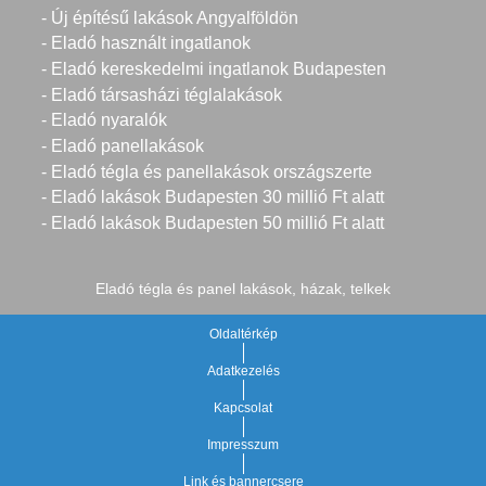
- Új építésű lakások Angyalföldön
- Eladó használt ingatlanok
- Eladó kereskedelmi ingatlanok Budapesten
- Eladó társasházi téglalakások
- Eladó nyaralók
- Eladó panellakások
- Eladó tégla és panellakások országszerte
- Eladó lakások Budapesten 30 millió Ft alatt
- Eladó lakások Budapesten 50 millió Ft alatt
Eladó tégla és panel lakások, házak, telkek
Oldaltérkép
Adatkezelés
Kapcsolat
Impresszum
Link és bannercsere