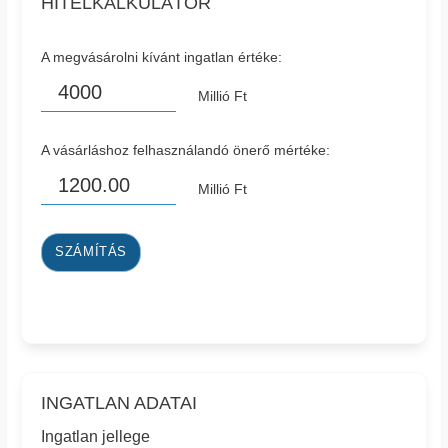
HITELKALKULÁTOR
A megvásárolni kívánt ingatlan értéke:
Millió Ft
A vásárláshoz felhasználandó önerő mértéke:
Millió Ft
SZÁMÍTÁS
INGATLAN ADATAI
Ingatlan jellege