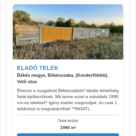
ELADÓ TELEK
Békés megye, Békéscsaba, (Kenderföldek),
Vető utca
Élvezze a nyugalmat Békéscsabán! Ideális lehetőség
fiatal építkezőknek. Mit tenne ezzel a sokoldalú 1990
nm-es telekkel? Igény esetén megosztjuk, és csak 1
telekrészt is megvásárolhat! **INGATL...
Telek terület
1990 m²