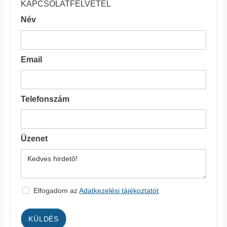
KAPCSOLATFELVÉTEL
Név
Email
Telefonszám
Üzenet
Elfogadom az
Adatkezelési tájékoztatót
KÜLDÉS