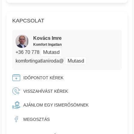
KAPCSOLAT
Kovács Imre
Komfort Ingatlan
Mutasd
+36 70 778
Mutasd
komfortingatlaniroda@
IDŐPONTOT KÉREK
VISSZAHÍVÁST KÉREK
AJÁNLOM EGY ISMERŐSÖMNEK
MEGOSZTÁS