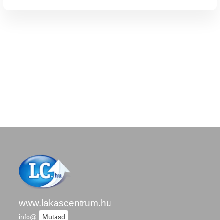
www.lakascentrum.hu
info@
Mutasd