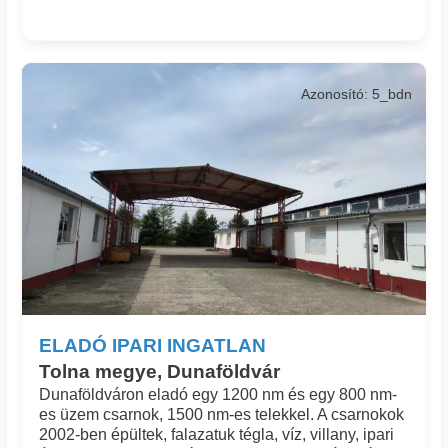
Azonosító: 5_bdn
ELADÓ IPARI INGATLAN
Tolna megye, Dunaföldvár
Dunaföldváron eladó egy 1200 nm és egy 800 nm-
es üzem csarnok, 1500 nm-es telekkel. A csarnokok
2002-ben épültek, falazatuk tégla, víz, villany, ipari