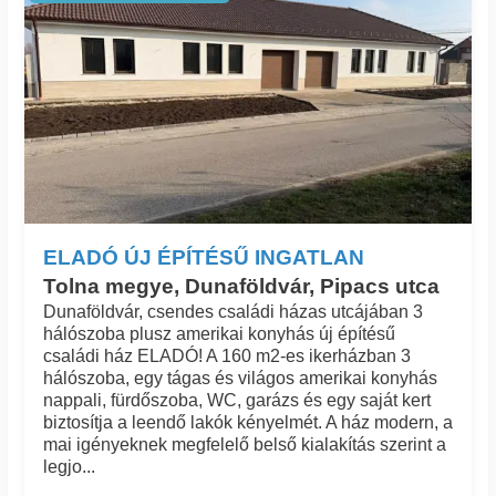
ELADÓ ÚJ ÉPÍTÉSŰ INGATLAN
Tolna megye, Dunaföldvár, Pipacs utca
Dunaföldvár, csendes családi házas utcájában 3
hálószoba plusz amerikai konyhás új építésű
családi ház ELADÓ! A 160 m2-es ikerházban 3
hálószoba, egy tágas és világos amerikai konyhás
nappali, fürdőszoba, WC, garázs és egy saját kert
biztosítja a leendő lakók kényelmét. A ház modern, a
mai igényeknek megfelelő belső kialakítás szerint a
legjo...