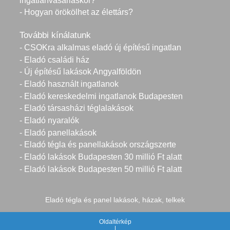
ingatlanvásárláskor?
- Hogyan örökölhet az élettárs?
További kínálatunk
- CSOKra alkalmas eladó új építésű ingatlan
- Eladó családi ház
- Új építésű lakások Angyalföldön
- Eladó használt ingatlanok
- Eladó kereskedelmi ingatlanok Budapesten
- Eladó társasházi téglalakások
- Eladó nyaralók
- Eladó panellakások
- Eladó tégla és panellakások országszerte
- Eladó lakások Budapesten 30 millió Ft alatt
- Eladó lakások Budapesten 50 millió Ft alatt
Eladó tégla és panel lakások, házak, telkek
Oldaltérkép