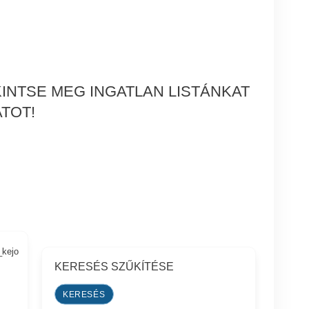
INTSE MEG INGATLAN LISTÁNKAT
TOT!
_kejo
KERESÉS SZŰKÍTÉSE
s