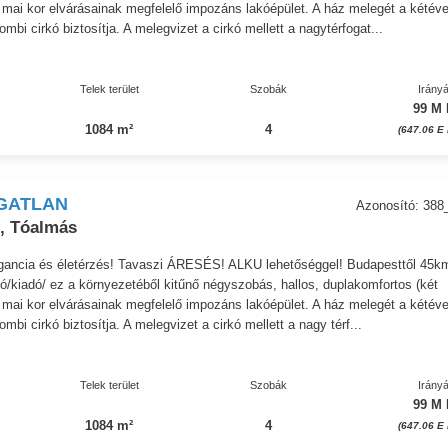
 mai kor elvárásainak megfelelő impozáns lakóépület. A ház melegét a kétév
bi cirkó biztosítja. A melegvizet a cirkó mellett a nagytérfogat...
Telek terület
Szobák
Irányá
99 M 
1084 m²
4
(647.06 E 
GATLAN
Azonosító: 388
, Tóalmás
egancia és életérzés! Tavaszi ÁRESÉS! ALKU lehetőséggel! Budapesttől 45k
/kiadó/ ez a környezetéből kitűnő négyszobás, hallos, duplakomfortos (két
 mai kor elvárásainak megfelelő impozáns lakóépület. A ház melegét a kétév
bi cirkó biztosítja. A melegvizet a cirkó mellett a nagy térf...
Telek terület
Szobák
Irányá
99 M 
1084 m²
4
(647.06 E 