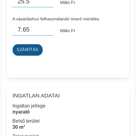
Millió Ft
A vásárláshoz felhasználandó önerő mértéke:
Millió Ft
SZÁMÍTÁS
INGATLAN ADATAI
Ingatlan jellege
nyaraló
Belső terület
30 m²