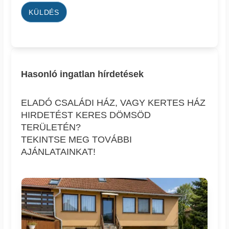
KÜLDÉS
Hasonló ingatlan hírdetések
ELADÓ CSALÁDI HÁZ, VAGY KERTES HÁZ
HIRDETÉST KERES DÖMSÖD
TERÜLETÉN?
TEKINTSE MEG TOVÁBBI
AJÁNLATAINKAT!