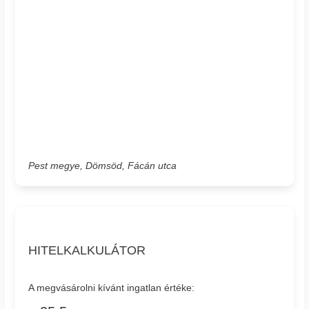
Pest megye, Dömsöd, Fácán utca
HITELKALKULÁTOR
A megvásárolni kívánt ingatlan értéke: