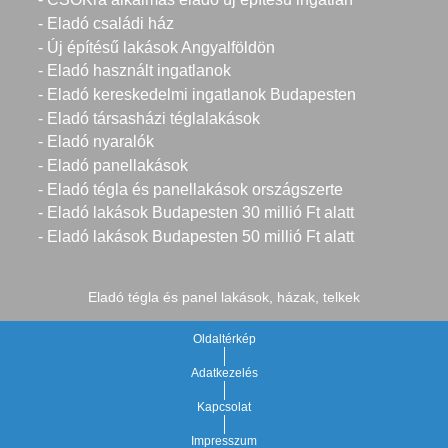
- Eladó családi ház
- Új építésű lakások Angyalföldön
- Eladó használt ingatlanok
- Eladó kereskedelmi ingatlanok Budapesten
- Eladó társasházi téglalakások
- Eladó nyaralók
- Eladó panellakások
- Eladó tégla és panellakások országszerte
- Eladó lakások Budapesten 30 millió Ft alatt
- Eladó lakások Budapesten 50 millió Ft alatt
Eladó tégla és panel lakások, házak, telkek
Oldaltérkép
Adatkezelés
Kapcsolat
Impresszum