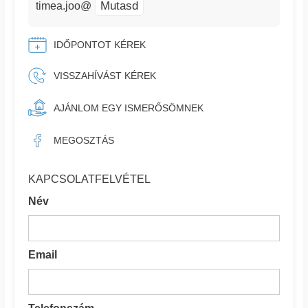
Mutasd
timea.joo@
IDŐPONTOT KÉREK
VISSZAHÍVÁST KÉREK
AJÁNLOM EGY ISMERŐSÖMNEK
MEGOSZTÁS
KAPCSOLATFELVÉTEL
Név
Email