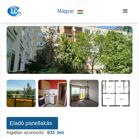
Magyar
Eladó panellakás
Ingatlan azonosító:
633_bm