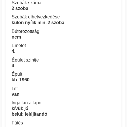
Szobák száma
2 szoba
Szobák elhelyezkedése
külön nyílik min. 2 szoba
Bútorozottság
nem
Emelet
4.
Épület szintje
4.
Épült
kb. 1960
Lift
van
Ingatlan állapot
kívül: jó
belül: felújítandó
Fűtés