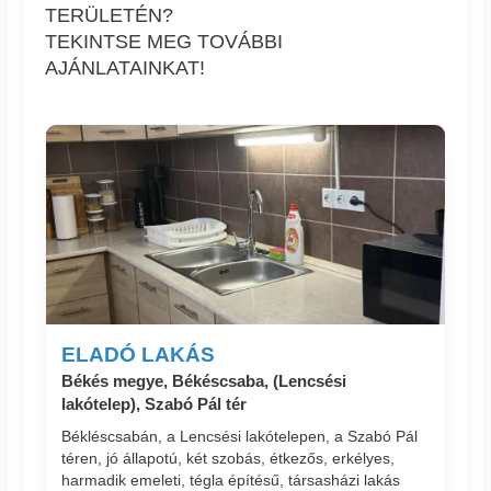
TERÜLETÉN?
TEKINTSE MEG TOVÁBBI
AJÁNLATAINKAT!
ELADÓ LAKÁS
Békés megye, Békéscsaba, (Lencsési
lakótelep), Szabó Pál tér
Békléscsabán, a Lencsési lakótelepen, a Szabó Pál
téren, jó állapotú, két szobás, étkezős, erkélyes,
harmadik emeleti, tégla építésű, társasházi lakás