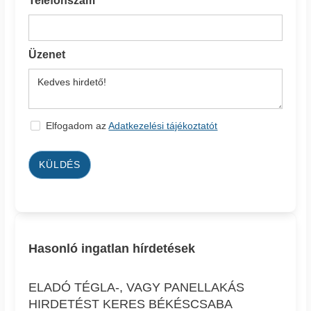
Telefonszám
Üzenet
Elfogadom az
Adatkezelési tájékoztatót
KÜLDÉS
Hasonló ingatlan hírdetések
ELADÓ TÉGLA-, VAGY PANELLAKÁS
HIRDETÉST KERES BÉKÉSCSABA