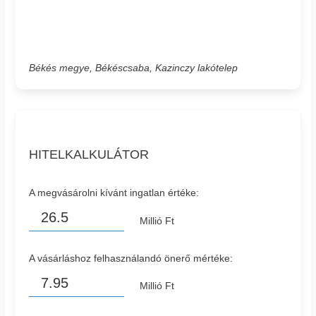
Békés megye, Békéscsaba, Kazinczy lakótelep
HITELKALKULÁTOR
A megvásárolni kívánt ingatlan értéke:
Millió Ft
A vásárláshoz felhasználandó önerő mértéke:
Millió Ft