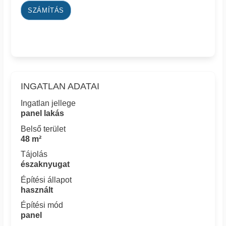
SZÁMÍTÁS
INGATLAN ADATAI
Ingatlan jellege
panel lakás
Belső terület
48 m²
Tájolás
északnyugat
Építési állapot
használt
Építési mód
panel