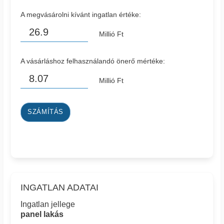
A megvásárolni kívánt ingatlan értéke:
Millió Ft
A vásárláshoz felhasználandó önerő mértéke:
Millió Ft
SZÁMÍTÁS
INGATLAN ADATAI
Ingatlan jellege
panel lakás