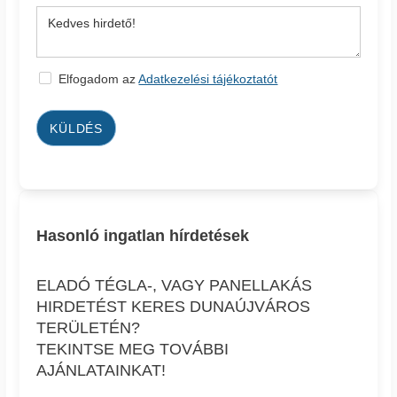
Elfogadom az
Adatkezelési tájékoztatót
KÜLDÉS
Hasonló ingatlan hírdetések
ELADÓ TÉGLA-, VAGY PANELLAKÁS
HIRDETÉST KERES DUNAÚJVÁROS
TERÜLETÉN?
TEKINTSE MEG TOVÁBBI
AJÁNLATAINKAT!