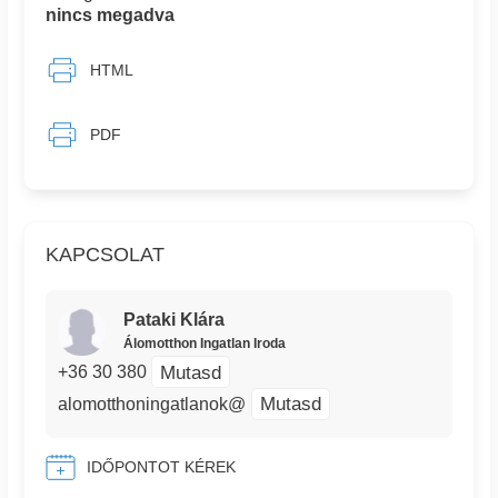
nincs megadva
HTML
PDF
KAPCSOLAT
Pataki Klára
Álomotthon Ingatlan Iroda
Mutasd
+36 30 380
Mutasd
alomotthoningatlanok@
IDŐPONTOT KÉREK