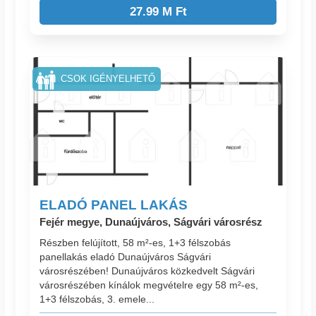
27.99 M Ft
CSOK IGÉNYELHETŐ
ELADÓ PANEL LAKÁS
Fejér megye, Dunaújváros, Ságvári városrész
Részben felújított, 58 m²-es, 1+3 félszobás
panellakás eladó Dunaújváros Ságvári
városrészében! Dunaújváros közkedvelt Ságvári
városrészében kínálok megvételre egy 58 m²-es,
1+3 félszobás, 3. emele...