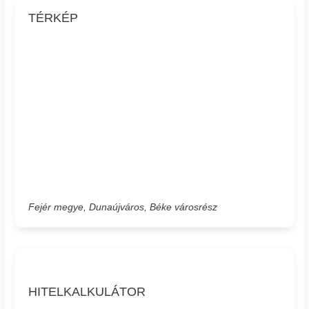
TÉRKÉP
Fejér megye, Dunaújváros, Béke városrész
HITELKALKULÁTOR