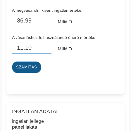
A megvásárolni kívánt ingatlan értéke:
Millió Ft
A vásárláshoz felhasználandó önerő mértéke:
Millió Ft
SZÁMÍTÁS
INGATLAN ADATAI
Ingatlan jellege
panel lakás