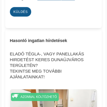
KÜLDÉS
Hasonló ingatlan hírdetések
ELADÓ TÉGLA-, VAGY PANELLAKÁS
HIRDETÉST KERES DUNAÚJVÁROS
TERÜLETÉN?
TEKINTSE MEG TOVÁBBI
AJÁNLATAINKAT!
AZONNAL KÖLTÖZHETŐ