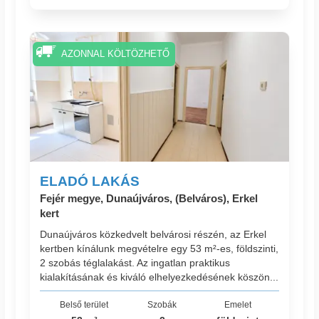
AZONNAL KÖLTÖZHETŐ
ELADÓ LAKÁS
Fejér megye, Dunaújváros, (Belváros), Erkel
kert
Dunaújváros közkedvelt belvárosi részén, az Erkel
kertben kínálunk megvételre egy 53 m²-es, földszinti,
2 szobás téglalakást. Az ingatlan praktikus
kialakításának és kiváló elhelyezkedésének köszön...
Belső terület
Szobák
Emelet