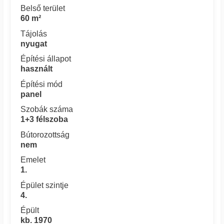
Belső terület
60 m²
Tájolás
nyugat
Építési állapot
használt
Építési mód
panel
Szobák száma
1+3 félszoba
Bútorozottság
nem
Emelet
1.
Épület szintje
4.
Épült
kb. 1970