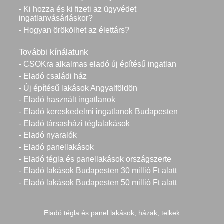
- Ki hozza és ki fizeti az ügyvédet
ingatlanvásárláskor?
- Hogyan örökölhet az élettárs?
További kínálatunk
- CSOKra alkalmas eladó új építésű ingatlan
- Eladó családi ház
- Új építésű lakások Angyalföldön
- Eladó használt ingatlanok
- Eladó kereskedelmi ingatlanok Budapesten
- Eladó társasházi téglalakások
- Eladó nyaralók
- Eladó panellakások
- Eladó tégla és panellakások országszerte
- Eladó lakások Budapesten 30 millió Ft alatt
- Eladó lakások Budapesten 50 millió Ft alatt
Eladó tégla és panel lakások, házak, telkek