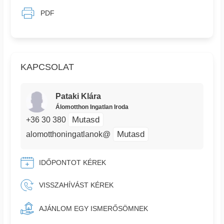
PDF
KAPCSOLAT
Pataki Klára
Álomotthon Ingatlan Iroda
Mutasd
+36 30 380
Mutasd
alomotthoningatlanok@
IDŐPONTOT KÉREK
VISSZAHÍVÁST KÉREK
AJÁNLOM EGY ISMERŐSÖMNEK