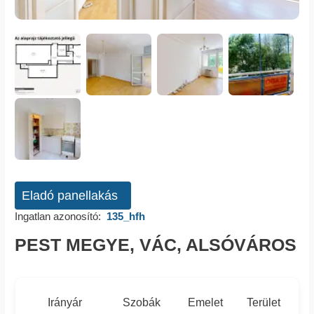
Eladó panellakás
Ingatlan azonosító:
135_hfh
PEST MEGYE, VÁC, ALSÓVÁROS
Irányár
Szobák
Emelet
Terület