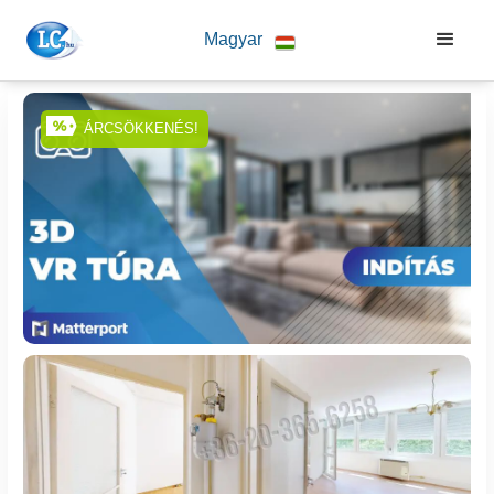
Magyar
ÁRCSÖKKENÉS!