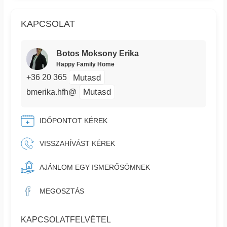
KAPCSOLAT
Botos Moksony Erika
Happy Family Home
Mutasd
+36 20 365
Mutasd
bmerika.hfh@
IDŐPONTOT KÉREK
VISSZAHÍVÁST KÉREK
AJÁNLOM EGY ISMERŐSÖMNEK
MEGOSZTÁS
KAPCSOLATFELVÉTEL