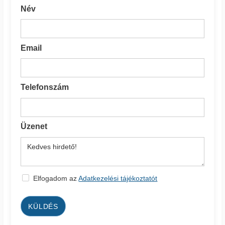
Név
Email
Telefonszám
Üzenet
Elfogadom az
Adatkezelési tájékoztatót
KÜLDÉS