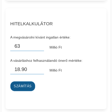
HITELKALKULÁTOR
A megvásárolni kívánt ingatlan értéke:
Millió Ft
A vásárláshoz felhasználandó önerő mértéke:
Millió Ft
SZÁMÍTÁS