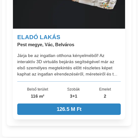
ELADÓ LAKÁS
Pest megye, Vác, Belváros
Járja be az ingatlan otthona kényelméből! Az
interaktív 3D virtuális bejárás segítségével már az
első személyes megtekintés előtt részletes képet
kaphat az ingatlan elrendezéséről, méreteiről és t...
Belső terület
Szobák
Emelet
116 m²
3+1
2
126.5 M Ft