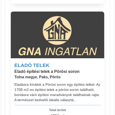
ELADÓ TELEK
Eladó építési telek a Pörösi soron
Tolna megye, Paks, Pörös
Eladásra kínálok a Pörösi soron egy építési telket. Az
1708 m2-es építési telek a pörösi soron található,
bontásra váró építési maradványok találhatóak rajta.
A természet kedvelői ideális választá...
Telek terület