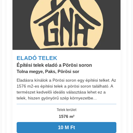
ELADÓ TELEK
Építési telek eladó a Pörösi soron
Tolna megye, Paks, Pörösi sor
Eladásra kínálok a Pörösi soron egy építési telket. Az
1576 m2-es építési telek a pörösi soron található. A
természet kedvelői ideális választása lehet ez a
telek, hiszen gyönyörű szép környezetbe...
Telek terület
1576 m²
10 M Ft