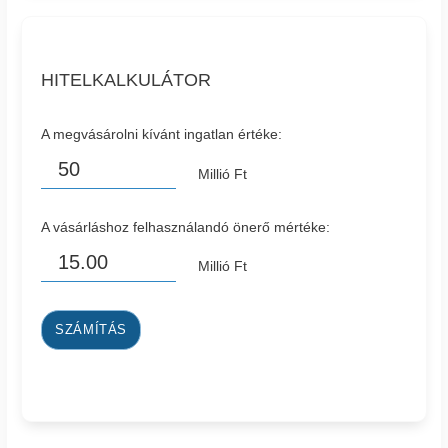
HITELKALKULÁTOR
A megvásárolni kívánt ingatlan értéke:
Millió Ft
A vásárláshoz felhasználandó önerő mértéke:
Millió Ft
SZÁMÍTÁS