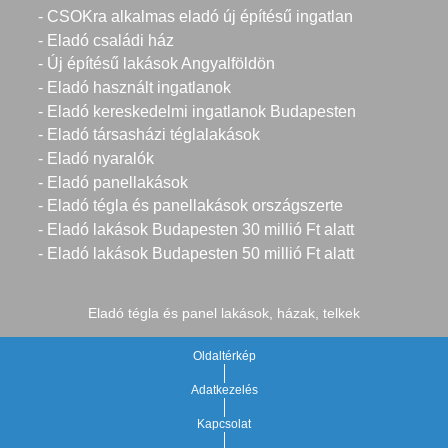
- CSOKra alkalmas eladó új építésű ingatlan
- Eladó családi ház
- Új építésű lakások Angyalföldön
- Eladó használt ingatlanok
- Eladó kereskedelmi ingatlanok Budapesten
- Eladó társasházi téglalakások
- Eladó nyaralók
- Eladó panellakások
- Eladó tégla és panellakások országszerte
- Eladó lakások Budapesten 30 millió Ft alatt
- Eladó lakások Budapesten 50 millió Ft alatt
Eladó tégla és panel lakások, házak, telkek
Oldaltérkép
Adatkezelés
Kapcsolat