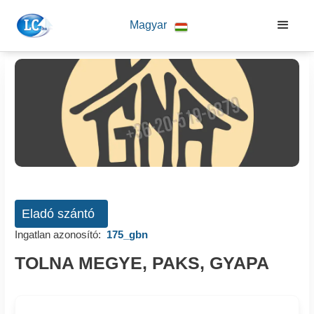
Magyar
Eladó szántó
Ingatlan azonosító:
175_gbn
TOLNA MEGYE, PAKS, GYAPA