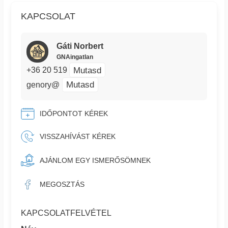
KAPCSOLAT
Gáti Norbert
GNAingatlan
Mutasd
+36 20 519
Mutasd
genory@
IDŐPONTOT KÉREK
VISSZAHÍVÁST KÉREK
AJÁNLOM EGY ISMERŐSÖMNEK
MEGOSZTÁS
KAPCSOLATFELVÉTEL