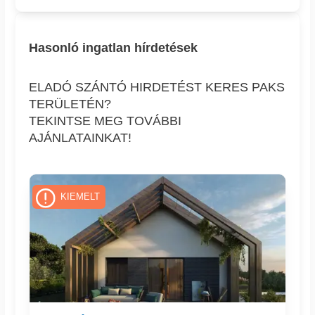
Hasonló ingatlan hírdetések
ELADÓ SZÁNTÓ HIRDETÉST KERES PAKS
TERÜLETÉN?
TEKINTSE MEG TOVÁBBI
AJÁNLATAINKAT!
KIEMELT