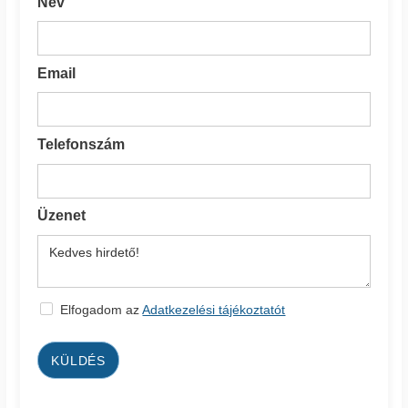
Név
Email
Telefonszám
Üzenet
Elfogadom az
Adatkezelési tájékoztatót
KÜLDÉS