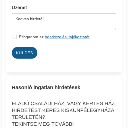
Üzenet
Elfogadom az
Adatkezelési tájékoztatót
KÜLDÉS
Hasonló ingatlan hírdetések
ELADÓ CSALÁDI HÁZ, VAGY KERTES HÁZ
HIRDETÉST KERES KISKUNFÉLEGYHÁZA
TERÜLETÉN?
TEKINTSE MEG TOVÁBBI