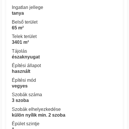
Ingatlan jellege
tanya
Belső terület
65 m²
Telek terület
3401 m²
Tájolás
északnyugat
Építési állapot
használt
Építési mód
vegyes
Szobák száma
3 szoba
Szobák elhelyezkedése
külön nyílik min. 2 szoba
Épület szintje