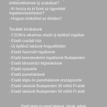
értékesítésének új szabályai?
- Ki hozza és ki fizeti az ügyvédet
ingatlanvásárláskor?
- Hogyan örökölhet az élettárs?
További kínálatunk
- CSOKra alkalmas eladó új építésű ingatlan
- Eladó családi ház
- Új építésű lakások Angyalföldön
- Eladó használt ingatlanok
- Eladó kereskedelmi ingatlanok Budapesten
- Eladó társasházi téglalakások
- Eladó nyaralók
- Eladó panellakások
- Eladó tégla és panellakások országszerte
- Eladó lakások Budapesten 30 millió Ft alatt
- Eladó lakások Budapesten 50 millió Ft alatt
Eladó tégla és panel lakások, házak, telkek