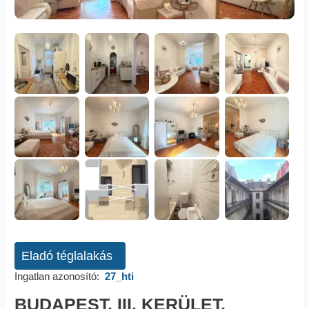
Eladó téglalakás
Ingatlan azonosító:
27_hti
BUDAPEST, III. KERÜLET,