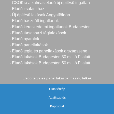
- CSOKra alkalmas eladó új építésű ingatlan
- Eladó családi ház
- Új építésű lakások Angyalföldön
- Eladó használt ingatlanok
- Eladó kereskedelmi ingatlanok Budapesten
- Eladó társasházi téglalakások
- Eladó nyaralók
- Eladó panellakások
- Eladó tégla és panellakások országszerte
- Eladó lakások Budapesten 30 millió Ft alatt
- Eladó lakások Budapesten 50 millió Ft alatt
Eladó tégla és panel lakások, házak, telkek
Oldaltérkép
Adatkezelés
Kapcsolat