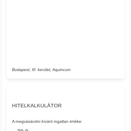
Budapest, III. kerület, Aquincum
HITELKALKULÁTOR
A megvásárolni kívánt ingatlan értéke: