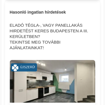
Hasonló ingatlan hírdetések
ELADÓ TÉGLA-, VAGY PANELLAKÁS
HIRDETÉST KERES BUDAPESTEN A III.
KERÜLETBEN?
TEKINTSE MEG TOVÁBBI
AJÁNLATAINKAT!
ÚJSZERŰ!