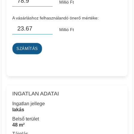
Millió Ft
A vásárláshoz felhasználandó önerő mértéke:
Millió Ft
SZÁMÍTÁS
INGATLAN ADATAI
Ingatlan jellege
lakás
Belső terület
48 m²
Tájolás