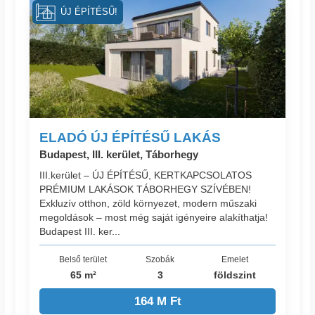
ÚJ ÉPÍTÉSŰ!
ELADÓ ÚJ ÉPÍTÉSŰ LAKÁS
Budapest, III. kerület, Táborhegy
III.kerület – ÚJ ÉPÍTÉSŰ, KERTKAPCSOLATOS
PRÉMIUM LAKÁSOK TÁBORHEGY SZÍVÉBEN!
Exkluzív otthon, zöld környezet, modern műszaki
megoldások – most még saját igényeire alakíthatja!
Budapest III. ker...
Belső terület
Szobák
Emelet
65 m²
3
földszint
164 M Ft