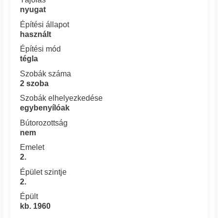
nyugat
Építési állapot
használt
Építési mód
tégla
Szobák száma
2 szoba
Szobák elhelyezkedése
egybenyílóak
Bútorozottság
nem
Emelet
2.
Épület szintje
2.
Épült
kb. 1960