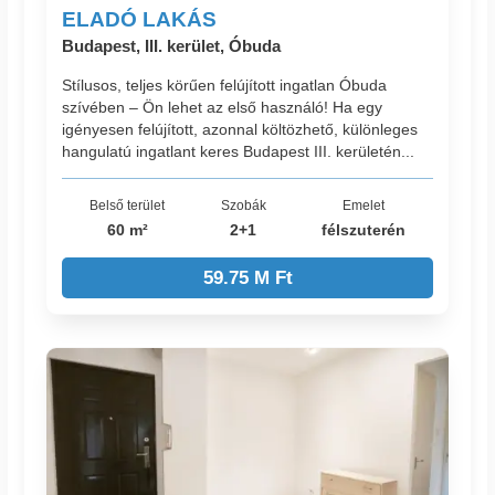
ELADÓ LAKÁS
Budapest, III. kerület, Óbuda
Stílusos, teljes körűen felújított ingatlan Óbuda
szívében – Ön lehet az első használó! Ha egy
igényesen felújított, azonnal költözhető, különleges
hangulatú ingatlant keres Budapest III. kerületén...
Belső terület
Szobák
Emelet
60 m²
2+1
félszuterén
59.75 M Ft