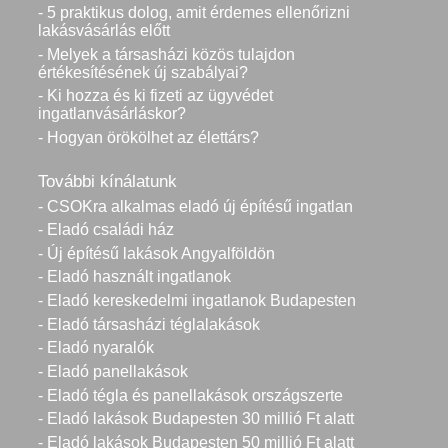
- 5 praktikus dolog, amit érdemes ellenőrizni
lakásvásárlás előtt
- Melyek a társasházi közös tulajdon
értékesítésének új szabályai?
- Ki hozza és ki fizeti az ügyvédet
ingatlanvásárláskor?
- Hogyan örökölhet az élettárs?
További kínálatunk
- CSOKra alkalmas eladó új építésű ingatlan
- Eladó családi ház
- Új építésű lakások Angyalföldön
- Eladó használt ingatlanok
- Eladó kereskedelmi ingatlanok Budapesten
- Eladó társasházi téglalakások
- Eladó nyaralók
- Eladó panellakások
- Eladó tégla és panellakások országszerte
- Eladó lakások Budapesten 30 millió Ft alatt
- Eladó lakások Budapesten 50 millió Ft alatt