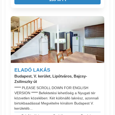
ELADÓ LAKÁS
Budapest, V. kerület, Lipótváros, Bajcsy-
Zsilinszky út
***** PLEASE SCROLL DOWN FOR ENGLISH
VERSION ***** Befektetési lehetőség a Nyugati tér
közvetlen közelében: Két különálló lakrész, azonnali
birtokbaadással Megvételre kínálom Budapest V.
kerületéb...