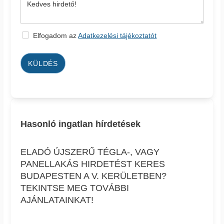
Elfogadom az
Adatkezelési tájékoztatót
KÜLDÉS
Hasonló ingatlan hírdetések
ELADÓ ÚJSZERŰ TÉGLA-, VAGY
PANELLAKÁS HIRDETÉST KERES
BUDAPESTEN A V. KERÜLETBEN?
TEKINTSE MEG TOVÁBBI
AJÁNLATAINKAT!