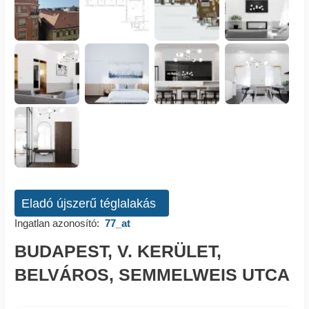
Eladó újszerű téglalakás
Ingatlan azonosító:
77_at
BUDAPEST, V. KERÜLET,
BELVÁROS, SEMMELWEIS UTCA