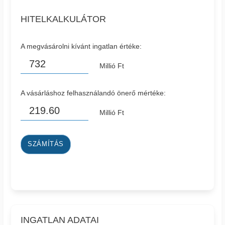
HITELKALKULÁTOR
A megvásárolni kívánt ingatlan értéke:
Millió Ft
A vásárláshoz felhasználandó önerő mértéke:
Millió Ft
SZÁMÍTÁS
INGATLAN ADATAI