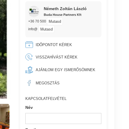
Németh Zoltán László
Buda House Partners Kft
Mutasd
+36 70 500
Mutasd
info@
IDŐPONTOT KÉREK
VISSZAHÍVÁST KÉREK
AJÁNLOM EGY ISMERŐSÖMNEK
MEGOSZTÁS
KAPCSOLATFELVÉTEL
Név