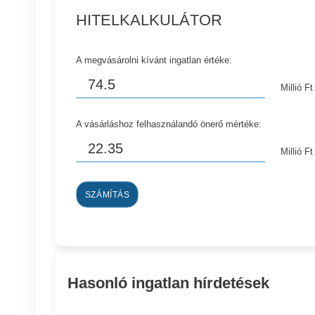
HITELKALKULÁTOR
A megvásárolni kívánt ingatlan értéke:
Millió Ft
A vásárláshoz felhasználandó önerő mértéke:
Millió Ft
SZÁMÍTÁS
Hasonló ingatlan hírdetések