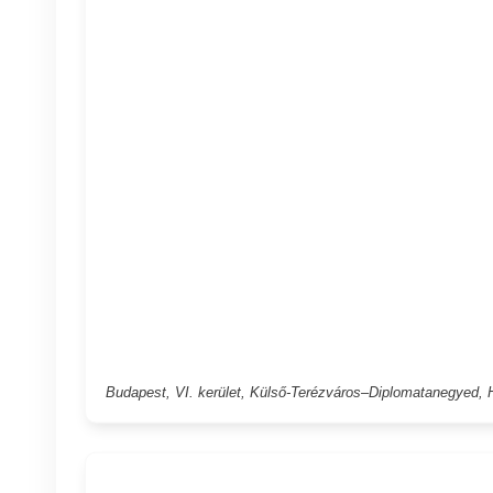
Budapest, VI. kerület, Külső-Terézváros–Diplomatanegyed, H