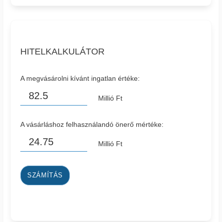
HITELKALKULÁTOR
A megvásárolni kívánt ingatlan értéke:
Millió Ft
A vásárláshoz felhasználandó önerő mértéke:
Millió Ft
SZÁMÍTÁS