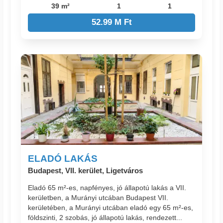
39 m²
1
1
52.99 M Ft
ELADÓ LAKÁS
Budapest, VII. kerület, Ligetváros
Eladó 65 m²-es, napfényes, jó állapotú lakás a VII.
kerületben, a Murányi utcában Budapest VII.
kerületében, a Murányi utcában eladó egy 65 m²-es,
földszinti, 2 szobás, jó állapotú lakás, rendezett...