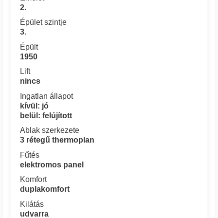
2.
Épület szintje
3.
Épült
1950
Lift
nincs
Ingatlan állapot
kívül: jó
belül: felújított
Ablak szerkezete
3 rétegű thermoplan
Fűtés
elektromos panel
Komfort
duplakomfort
Kilátás
udvarra