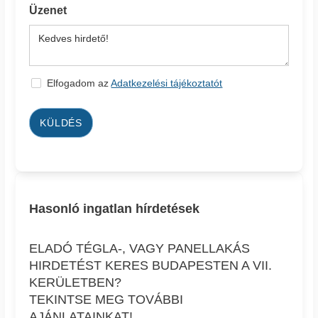
Üzenet
Elfogadom az
Adatkezelési tájékoztatót
KÜLDÉS
Hasonló ingatlan hírdetések
ELADÓ TÉGLA-, VAGY PANELLAKÁS
HIRDETÉST KERES BUDAPESTEN A VII.
KERÜLETBEN?
TEKINTSE MEG TOVÁBBI
AJÁNLATAINKAT!