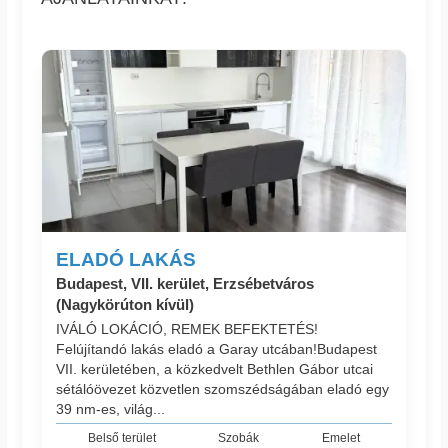
ELADÓ LAKÁS
Budapest, VII. kerület, Erzsébetváros
(Nagykörúton kívül)
IVÁLÓ LOKÁCIÓ, REMEK BEFEKTETÉS!
Felújítandó lakás eladó a Garay utcában!Budapest
VII. kerületében, a közkedvelt Bethlen Gábor utcai
sétálóövezet közvetlen szomszédságában eladó egy
39 nm-es, világ...
Belső terület
Szobák
Emelet