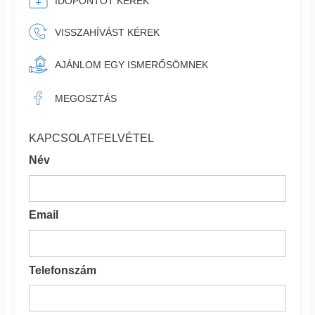
IDŐPONTOT KÉREK
VISSZAHÍVÁST KÉREK
AJÁNLOM EGY ISMERŐSÖMNEK
MEGOSZTÁS
KAPCSOLATFELVÉTEL
Név
Email
Telefonszám