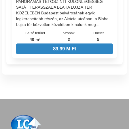
PANORÁMÁS TETŐSZINTI KÜLÖNLEGESSÉG
SAJÁT TERASSZAL A BLAHA LUJZA TÉR
KÖZELÉBEN Budapest belvárosának egyik
legkeresettebb részén, az Akácfa utcában, a Blaha
Lujza tér közvetlen közelében kínálunk meg...
Belső terület
Szobák
Emelet
40 m²
2
5
89.99 M Ft