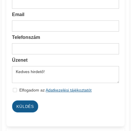
Email
Telefonszám
Üzenet
Elfogadom az
Adatkezelési tájékoztatót
KÜLDÉS