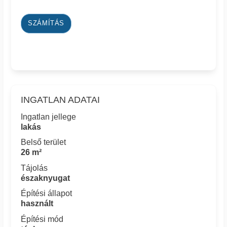
SZÁMÍTÁS
INGATLAN ADATAI
Ingatlan jellege
lakás
Belső terület
26 m²
Tájolás
északnyugat
Építési állapot
használt
Építési mód