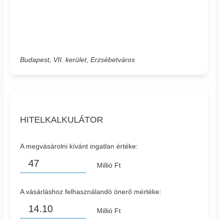
Budapest, VII. kerület, Erzsébetváros
HITELKALKULÁTOR
A megvásárolni kívánt ingatlan értéke:
Millió Ft
A vásárláshoz felhasználandó önerő mértéke:
Millió Ft