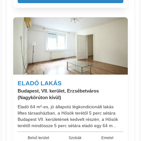
ELADÓ LAKÁS
Budapest, VII. kerület, Erzsébetváros
(Nagykörúton kívül)
Eladó 64 m²-es, jó állapotú légkondicionált lakás
liftes társasházban, a Hősök terétől 5 perc sétára
Budapest VII. kerületének kedvelt részén, a Hősök
terétől mindössze 5 perc sétára eladó egy 64 m...
Belső terület
Szobák
Emelet