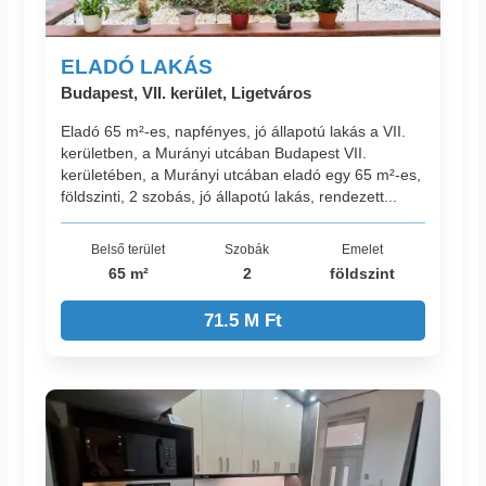
ELADÓ LAKÁS
Budapest, VII. kerület, Ligetváros
Eladó 65 m²-es, napfényes, jó állapotú lakás a VII.
kerületben, a Murányi utcában Budapest VII.
kerületében, a Murányi utcában eladó egy 65 m²-es,
földszinti, 2 szobás, jó állapotú lakás, rendezett...
Belső terület
Szobák
Emelet
65 m²
2
földszint
71.5 M Ft