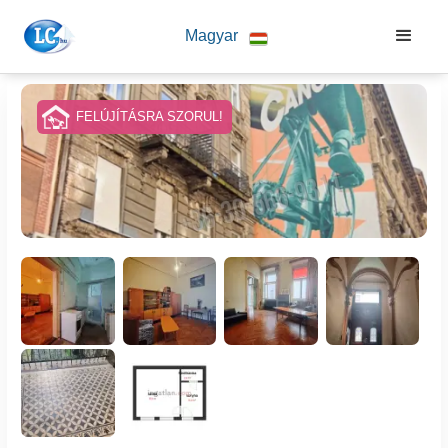
Magyar
FELÚJÍTÁSRA SZORUL!