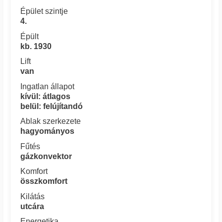
Épület szintje
4.
Épült
kb. 1930
Lift
van
Ingatlan állapot
kívül: átlagos
belül: felújítandó
Ablak szerkezete
hagyományos
Fűtés
gázkonvektor
Komfort
összkomfort
Kilátás
utcára
Energetika