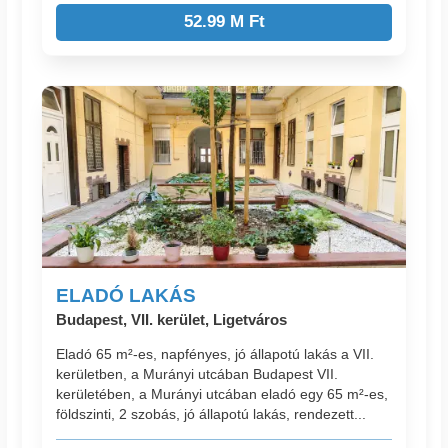
52.99 M Ft
ELADÓ LAKÁS
Budapest, VII. kerület, Ligetváros
Eladó 65 m²-es, napfényes, jó állapotú lakás a VII.
kerületben, a Murányi utcában Budapest VII.
kerületében, a Murányi utcában eladó egy 65 m²-es,
földszinti, 2 szobás, jó állapotú lakás, rendezett...