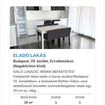
ELADÓ LAKÁS
Budapest, VII. kerület, Erzsébetváros
(Nagykörúton kívül)
IVÁLÓ LOKÁCIÓ, REMEK BEFEKTETÉS!
Felújítandó lakás eladó a Garay utcában!Budapest
VII. kerületében, a közkedvelt Bethlen Gábor utcai
sétálóövezet közvetlen szomszédságában eladó egy
39 nm-es, világ...
Belső terület
Szobák
Emelet
39 m²
1
1