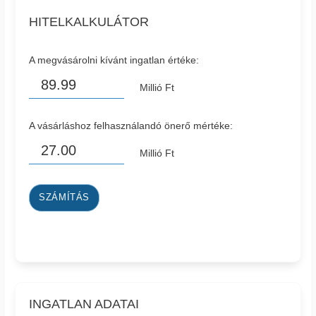
HITELKALKULÁTOR
A megvásárolni kívánt ingatlan értéke:
Millió Ft
A vásárláshoz felhasználandó önerő mértéke:
Millió Ft
SZÁMÍTÁS
INGATLAN ADATAI