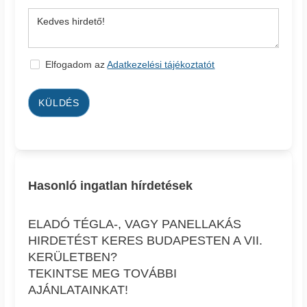
Elfogadom az
Adatkezelési tájékoztatót
KÜLDÉS
Hasonló ingatlan hírdetések
ELADÓ TÉGLA-, VAGY PANELLAKÁS
HIRDETÉST KERES BUDAPESTEN A VII.
KERÜLETBEN?
TEKINTSE MEG TOVÁBBI
AJÁNLATAINKAT!