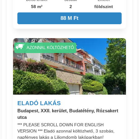
58 m²
2
földszint
88 M Ft
AZONNAL KÖLTÖZHETŐ
ELADÓ LAKÁS
Budapest, XXII. kerület, Budatétény, Rózsakert
utca
*** PLEASE SCROLL DOWN FOR ENGLISH
VERSION *** Eladó azonnal költözhető, 3 szobás,
napfényes lakás a Liliomdomb lakóparkban!