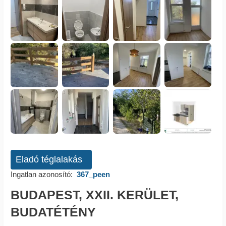
Eladó téglalakás
Ingatlan azonosító:
367_peen
BUDAPEST, XXII. KERÜLET,
BUDATÉTÉNY