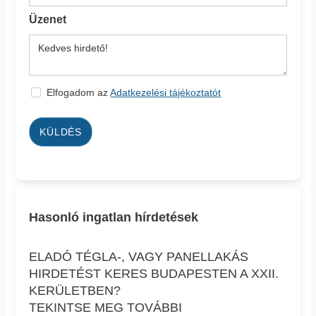
Üzenet
Elfogadom az
Adatkezelési tájékoztatót
KÜLDÉS
Hasonló ingatlan hírdetések
ELADÓ TÉGLA-, VAGY PANELLAKÁS
HIRDETÉST KERES BUDAPESTEN A XXII.
KERÜLETBEN?
TEKINTSE MEG TOVÁBBI