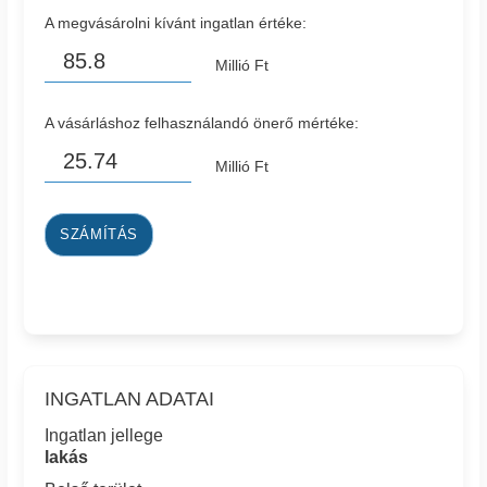
A megvásárolni kívánt ingatlan értéke:
Millió Ft
A vásárláshoz felhasználandó önerő mértéke:
Millió Ft
SZÁMÍTÁS
INGATLAN ADATAI
Ingatlan jellege
lakás