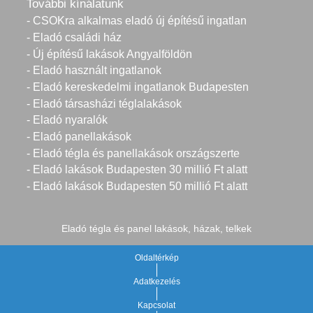
További kínálatunk
- CSOKra alkalmas eladó új építésű ingatlan
- Eladó családi ház
- Új építésű lakások Angyalföldön
- Eladó használt ingatlanok
- Eladó kereskedelmi ingatlanok Budapesten
- Eladó társasházi téglalakások
- Eladó nyaralók
- Eladó panellakások
- Eladó tégla és panellakások országszerte
- Eladó lakások Budapesten 30 millió Ft alatt
- Eladó lakások Budapesten 50 millió Ft alatt
Eladó tégla és panel lakások, házak, telkek
Oldaltérkép
Adatkezelés
Kapcsolat