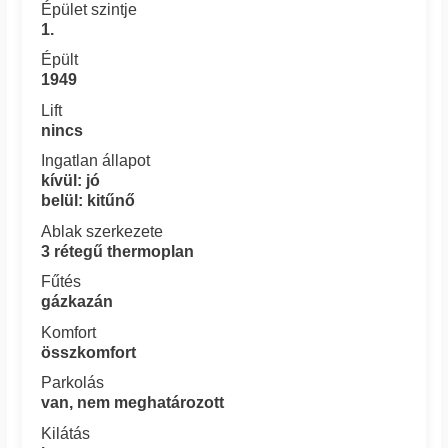
Épület szintje
1.
Épült
1949
Lift
nincs
Ingatlan állapot
kívül: jó
belül: kitűnő
Ablak szerkezete
3 rétegű thermoplan
Fűtés
gázkazán
Komfort
összkomfort
Parkolás
van, nem meghatározott
Kilátás