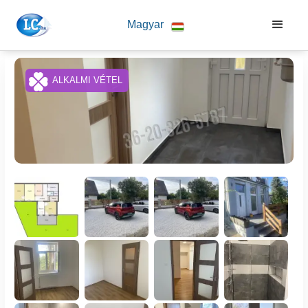
Magyar
ALKALMI VÉTEL