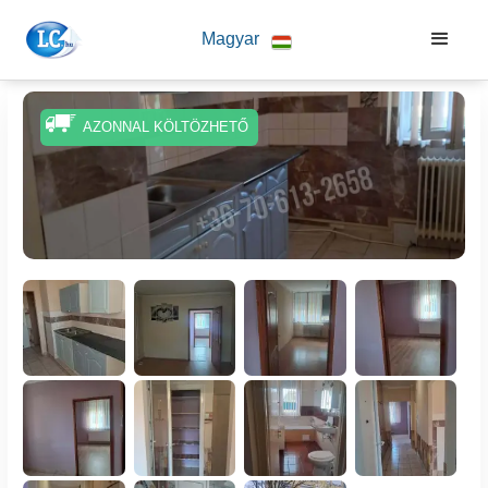
Magyar
AZONNAL KÖLTÖZHETŐ