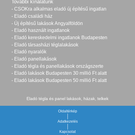
További kínálatunk
- CSOKra alkalmas eladó új építésű ingatlan
- Eladó családi ház
- Új építésű lakások Angyalföldön
- Eladó használt ingatlanok
- Eladó kereskedelmi ingatlanok Budapesten
- Eladó társasházi téglalakások
- Eladó nyaralók
- Eladó panellakások
- Eladó tégla és panellakások országszerte
- Eladó lakások Budapesten 30 millió Ft alatt
- Eladó lakások Budapesten 50 millió Ft alatt
Eladó tégla és panel lakások, házak, telkek
Oldaltérkép
Adatkezelés
Kapcsolat