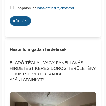
Elfogadom az
Adatkezelési tájékoztatót
KÜLDÉS
Hasonló ingatlan hírdetések
ELADÓ TÉGLA-, VAGY PANELLAKÁS
HIRDETÉST KERES DOROG TERÜLETÉN?
TEKINTSE MEG TOVÁBBI
AJÁNLATAINKAT!