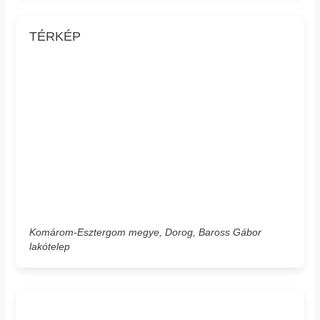
TÉRKÉP
Komárom-Esztergom megye, Dorog, Baross Gábor
lakótelep