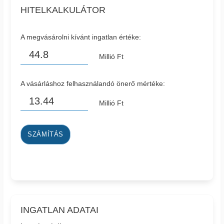
HITELKALKULÁTOR
A megvásárolni kívánt ingatlan értéke:
Millió Ft
A vásárláshoz felhasználandó önerő mértéke:
Millió Ft
SZÁMÍTÁS
INGATLAN ADATAI