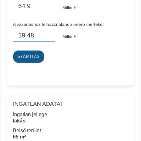
Millió Ft
A vásárláshoz felhasználandó önerő mértéke:
Millió Ft
SZÁMÍTÁS
INGATLAN ADATAI
Ingatlan jellege
lakás
Belső terület
65 m²