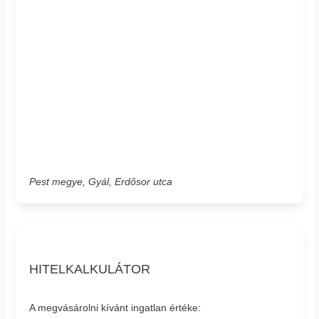
Pest megye, Gyál, Erdősor utca
HITELKALKULÁTOR
A megvásárolni kívánt ingatlan értéke: