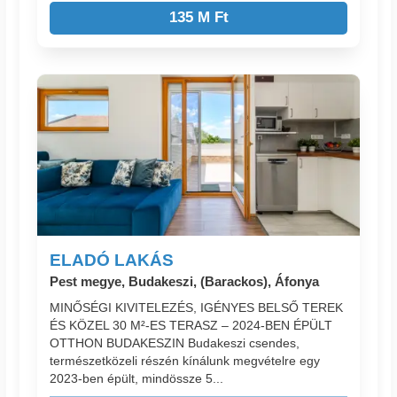
135 M Ft
ELADÓ LAKÁS
Pest megye, Budakeszi, (Barackos), Áfonya
MINŐSÉGI KIVITELEZÉS, IGÉNYES BELSŐ TEREK
ÉS KÖZEL 30 M²-ES TERASZ – 2024-BEN ÉPÜLT
OTTHON BUDAKESZIN Budakeszi csendes,
természetközeli részén kínálunk megvételre egy
2023-ben épült, mindössze 5...