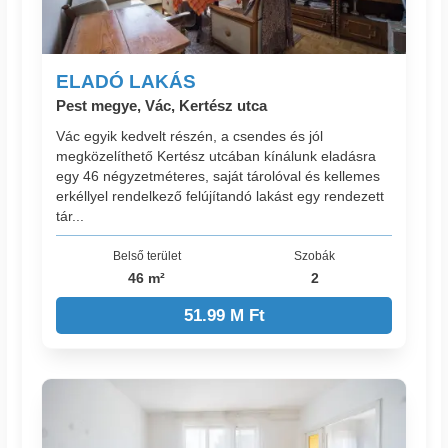
ELADÓ LAKÁS
Pest megye, Vác, Kertész utca
Vác egyik kedvelt részén, a csendes és jól
megközelíthető Kertész utcában kínálunk eladásra
egy 46 négyzetméteres, saját tárolóval és kellemes
erkéllyel rendelkező felújítandó lakást egy rendezett
tár...
Belső terület
Szobák
46 m²
2
51.99 M Ft