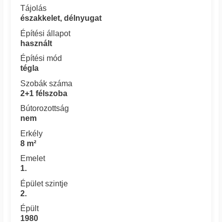
Tájolás
északkelet, délnyugat
Építési állapot
használt
Építési mód
tégla
Szobák száma
2+1 félszoba
Bútorozottság
nem
Erkély
8 m²
Emelet
1.
Épület szintje
2.
Épült
1980