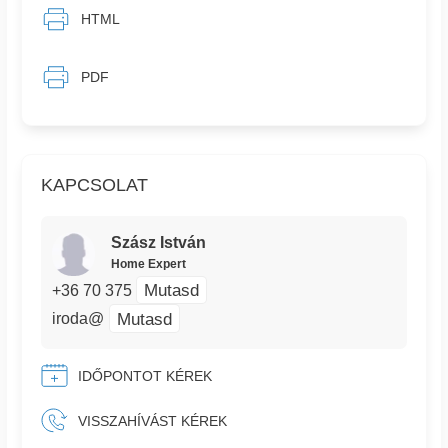
HTML
PDF
KAPCSOLAT
Szász István
Home Expert
Mutasd
+36 70 375
Mutasd
iroda@
IDŐPONTOT KÉREK
VISSZAHÍVÁST KÉREK