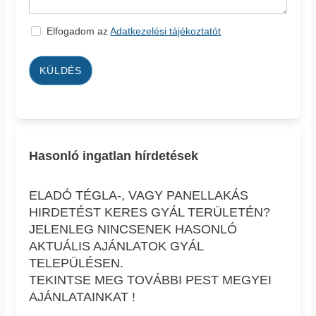
Elfogadom az
Adatkezelési tájékoztatót
KÜLDÉS
Hasonló ingatlan hírdetések
ELADÓ TÉGLA-, VAGY PANELLAKÁS
HIRDETÉST KERES GYÁL TERÜLETÉN?
JELENLEG NINCSENEK HASONLÓ
AKTUÁLIS AJÁNLATOK GYÁL
TELEPÜLÉSEN.
TEKINTSE MEG TOVÁBBI PEST MEGYEI
AJÁNLATAINKAT !