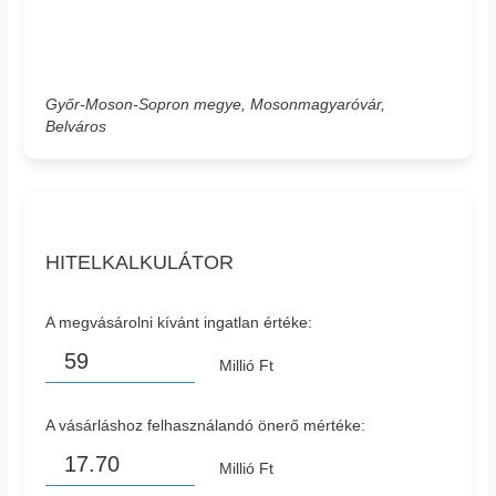
Győr-Moson-Sopron megye, Mosonmagyaróvár,
Belváros
HITELKALKULÁTOR
A megvásárolni kívánt ingatlan értéke:
Millió Ft
A vásárláshoz felhasználandó önerő mértéke:
Millió Ft