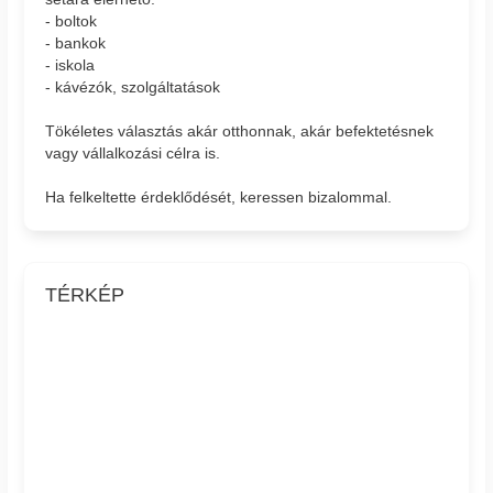
- boltok
- bankok
- iskola
- kávézók, szolgáltatások
Tökéletes választás akár otthonnak, akár befektetésnek
vagy vállalkozási célra is.
Ha felkeltette érdeklődését, keressen bizalommal.
TÉRKÉP