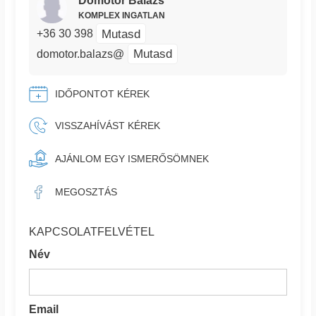
Dömötör Balázs
KOMPLEX INGATLAN
Mutasd
+36 30 398
Mutasd
domotor.balazs@
IDŐPONTOT KÉREK
VISSZAHÍVÁST KÉREK
AJÁNLOM EGY ISMERŐSÖMNEK
MEGOSZTÁS
KAPCSOLATFELVÉTEL
Név
Email