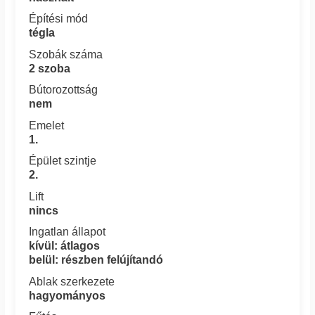
Építési mód
tégla
Szobák száma
2 szoba
Bútorozottság
nem
Emelet
1.
Épület szintje
2.
Lift
nincs
Ingatlan állapot
kívül: átlagos
belül: részben felújítandó
Ablak szerkezete
hagyományos