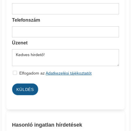
Telefonszám
Üzenet
Elfogadom az
Adatkezelési tájékoztatót
KÜLDÉS
Hasonló ingatlan hírdetések