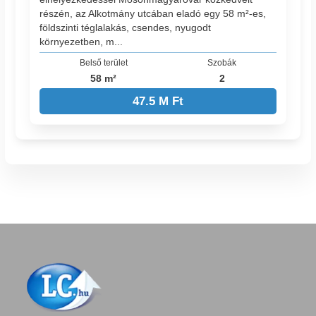
részén, az Alkotmány utcában eladó egy 58 m²-es,
földszinti téglalakás, csendes, nyugodt
környezetben, m...
Belső terület
Szobák
58 m²
2
47.5 M Ft